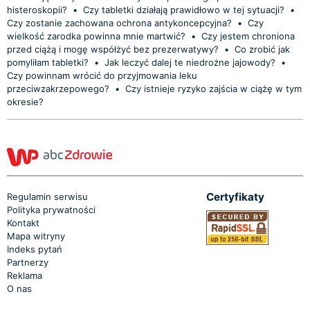
histeroskopii?
•
Czy tabletki działają prawidłowo w tej sytuacji?
•
Czy zostanie zachowana ochrona antykoncepcyjna?
•
Czy
wielkość zarodka powinna mnie martwić?
•
Czy jestem chroniona
przed ciążą i mogę współżyć bez prezerwatywy?
•
Co zrobić jak
pomyliłam tabletki?
•
Jak leczyć dalej te niedrożne jajowody?
•
Czy powinnam wrócić do przyjmowania leku
przeciwzakrzepowego?
•
Czy istnieje ryzyko zajścia w ciążę w tym
okresie?
Certyfikaty
Regulamin serwisu
Polityka prywatności
Kontakt
Mapa witryny
Indeks pytań
Partnerzy
Reklama
O nas