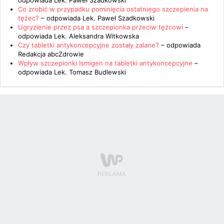
odpowiada
Lek. Paweł Szadkowski
Co zrobić w przypadku pominięcia ostatniego szczepienia na
tężec?
– odpowiada
Lek. Paweł Szadkowski
Ugryzienie przez psa a szczepionka przeciw tężcowi
–
odpowiada
Lek. Aleksandra Witkowska
Czy tabletki antykoncepcyjne zostały zalane?
– odpowiada
Redakcja abcZdrowie
Wpływ szczepionki Ismigen na tabletki antykoncepcyjne
–
odpowiada
Lek. Tomasz Budlewski