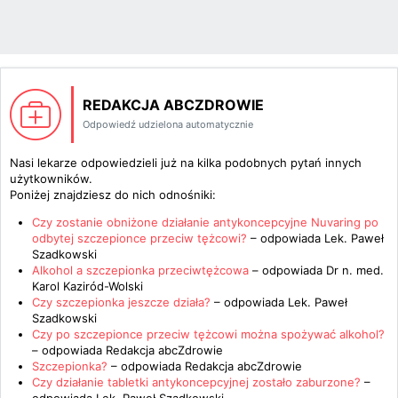
REDAKCJA ABCZDROWIE
Odpowiedź udzielona automatycznie
Nasi lekarze odpowiedzieli już na kilka podobnych pytań innych
użytkowników.
Poniżej znajdziesz do nich odnośniki:
Czy zostanie obniżone działanie antykoncepcyjne Nuvaring po
odbytej szczepionce przeciw tężcowi?
– odpowiada
Lek. Paweł
Szadkowski
Alkohol a szczepionka przeciwtężcowa
– odpowiada
Dr n. med.
Karol Kaziród-Wolski
Czy szczepionka jeszcze działa?
– odpowiada
Lek. Paweł
Szadkowski
Czy po szczepionce przeciw tężcowi można spożywać alkohol?
– odpowiada
Redakcja abcZdrowie
Szczepionka?
– odpowiada
Redakcja abcZdrowie
Czy działanie tabletki antykoncepcyjnej zostało zaburzone?
–