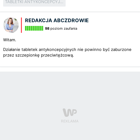
TABLETKI ANTYKONCEPCYJNE
REDAKCJA ABCZDROWIE
98
poziom zaufania
Witam.
Działanie tabletek antykoncepcyjnych nie powinno być zaburzone
przez szczepionkę przeciwtężcową.