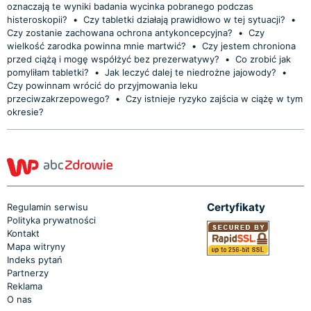
oznaczają te wyniki badania wycinka pobranego podczas
histeroskopii?
•
Czy tabletki działają prawidłowo w tej sytuacji?
•
Czy zostanie zachowana ochrona antykoncepcyjna?
•
Czy
wielkość zarodka powinna mnie martwić?
•
Czy jestem chroniona
przed ciążą i mogę współżyć bez prezerwatywy?
•
Co zrobić jak
pomyliłam tabletki?
•
Jak leczyć dalej te niedrożne jajowody?
•
Czy powinnam wrócić do przyjmowania leku
przeciwzakrzepowego?
•
Czy istnieje ryzyko zajścia w ciążę w tym
okresie?
Certyfikaty
Regulamin serwisu
Polityka prywatności
Kontakt
Mapa witryny
Indeks pytań
Partnerzy
Reklama
O nas