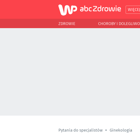
WIĘCE
ZDROWIE
CHOROBY I DOLEGLIWO
Pytania do specjalistów
Ginekologia