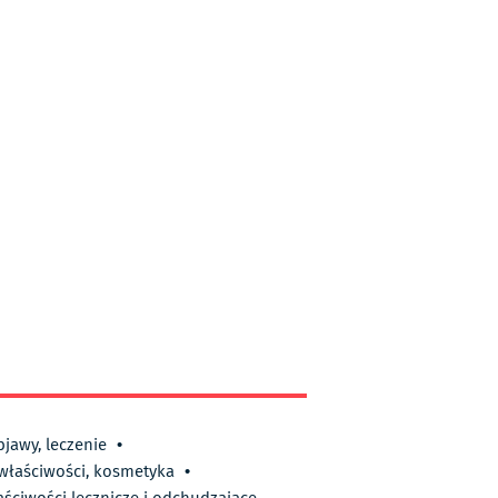
bjawy, leczenie
•
 właściwości, kosmetyka
•