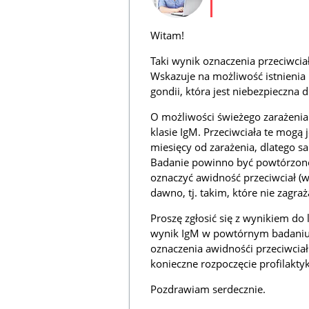
Witam!
Taki wynik oznaczenia przeciwci
Wskazuje na możliwość istnienia 
gondii, która jest niebezpieczna d
O możliwości świeżego zarażenia 
klasie IgM. Przeciwciała te mog
miesięcy od zarażenia, dlatego s
Badanie powinno być powtórzone. 
oznaczyć awidność przeciwciał (
dawno, tj. takim, które nie zagraż
Proszę zgłosić się z wynikiem do 
wynik IgM w powtórnym badaniu
oznaczenia awidnośći przeciwciał 
konieczne rozpoczęcie profilakty
Pozdrawiam serdecznie.