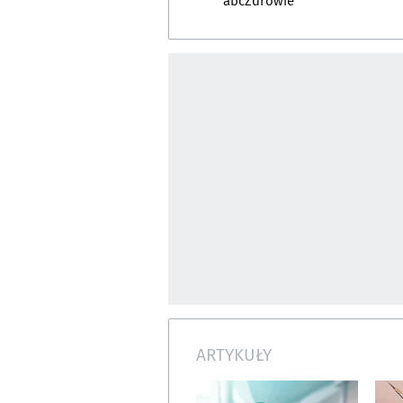
abcZdrowie
ARTYKUŁY