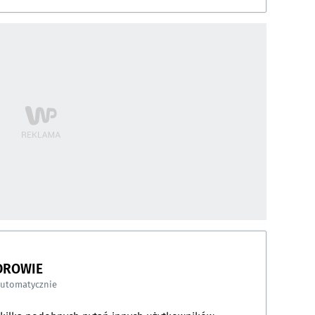
DROWIE
automatycznie