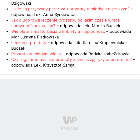
Dzigowski
Jakie są przyczyny przerostu prostaty u młodych mężczyzn?
–
odpowiada
Lek. Anna Syrkiewicz
Jak długo trwa leczenie prostaty, po jakim czasie wraca
sprawność seksualna?
– odpowiada
Lek. Marcin Buczek
Wieloletnia masturbacja u kobiety a niepłodność
– odpowiada
Mgr Justyna Piątkowska
Leczenie prostaty
– odpowiada
Lek. Karolina Kropiewnicka-
Buczek
Prostata w młodym wieku
– odpowiada
Redakcja abcZdrowie
Czy regularne masaże prostaty zmniejszają ryzyko przerostu?
–
odpowiada
Lek. Krzysztof Szmyt