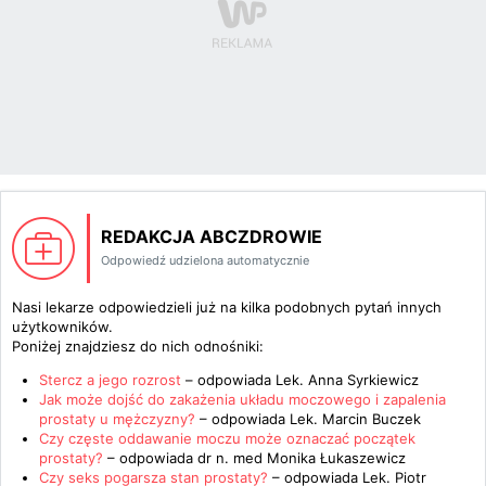
REDAKCJA ABCZDROWIE
Odpowiedź udzielona automatycznie
Nasi lekarze odpowiedzieli już na kilka podobnych pytań innych
użytkowników.
Poniżej znajdziesz do nich odnośniki:
Stercz a jego rozrost
– odpowiada
Lek. Anna Syrkiewicz
Jak może dojść do zakażenia układu moczowego i zapalenia
prostaty u mężczyzny?
– odpowiada
Lek. Marcin Buczek
Czy częste oddawanie moczu może oznaczać początek
prostaty?
– odpowiada
dr n. med Monika Łukaszewicz
Czy seks pogarsza stan prostaty?
– odpowiada
Lek. Piotr