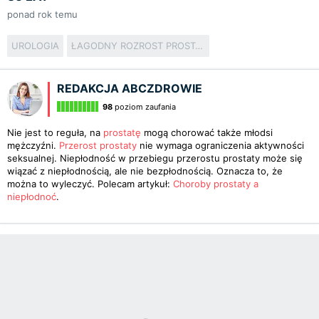
ponad rok temu
UROLOGIA
ŁAGODNY ROZROST PROSTATY
REDAKCJA ABCZDROWIE
98
poziom zaufania
Nie jest to reguła, na
prostatę
mogą chorować także młodsi
mężczyźni.
Przerost prostaty
nie wymaga ograniczenia aktywności
seksualnej. Niepłodność w przebiegu przerostu prostaty może się
wiązać z niepłodnością, ale nie bezpłodnością. Oznacza to, że
można to wyleczyć. Polecam artykuł:
Choroby prostaty a
niepłodnoć
.