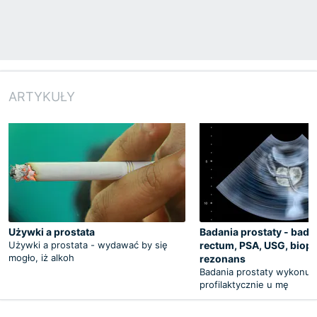
ARTYKUŁY
Używki a prostata
Badania prostaty - bada
Używki a prostata - wydawać by się
rectum, PSA, USG, biops
mogło, iż alkoh
rezonans
Badania prostaty wykonuje
profilaktycznie u mę