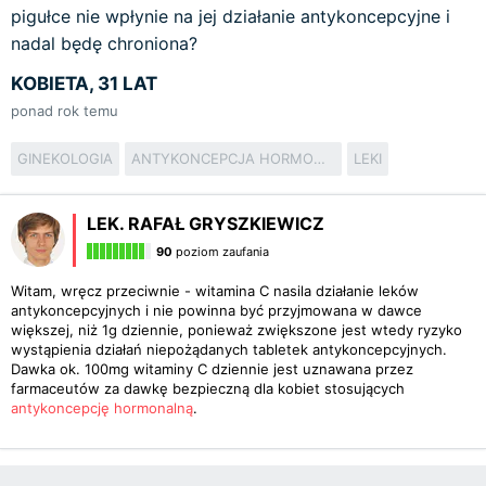
pigułce nie wpłynie na jej działanie antykoncepcyjne i
nadal będę chroniona?
KOBIETA, 31 LAT
ponad rok temu
GINEKOLOGIA
ANTYKONCEPCJA HORMONALNA
LEKI
LEK. RAFAŁ GRYSZKIEWICZ
90
poziom zaufania
Witam, wręcz przeciwnie - witamina C nasila działanie leków
antykoncepcyjnych i nie powinna być przyjmowana w dawce
większej, niż 1g dziennie, ponieważ zwiększone jest wtedy ryzyko
wystąpienia działań niepożądanych tabletek antykoncepcyjnych.
Dawka ok. 100mg witaminy C dziennie jest uznawana przez
farmaceutów za dawkę bezpieczną dla kobiet stosujących
antykoncepcję hormonalną
.