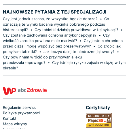
NAJNOWSZE PYTANIA Z TEJ SPECJALIZACJI
Czy jest jednak szansa, że wszystko będzie dobrze?
•
Co
oznaczają te wyniki badania wycinka pobranego podczas
histeroskopii?
•
Czy tabletki działają prawidłowo w tej sytuacji?
•
Czy zostanie zachowana ochrona antykoncepcyjna?
•
Czy
wielkość zarodka powinna mnie martwić?
•
Czy jestem chroniona
przed ciążą i mogę współżyć bez prezerwatywy?
•
Co zrobić jak
pomyliłam tabletki?
•
Jak leczyć dalej te niedrożne jajowody?
•
Czy powinnam wrócić do przyjmowania leku
przeciwzakrzepowego?
•
Czy istnieje ryzyko zajścia w ciążę w tym
okresie?
Certyfikaty
Regulamin serwisu
Polityka prywatności
Kontakt
Mapa witryny