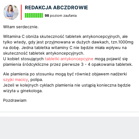
REDAKCJA ABCZDROWIE
98
poziom zaufania
Witam serdecznie.
Witamina C obniża skuteczność tabletek antykoncepcyjnych, ale
tylko wtedy, gdy jest przyjmowana w dużych dawkach, tzn.1000mg
na dobę. Jedna tabletka witaminy C nie będzie miała wpływu na
skuteczność tabletek antykoncepcyjnych.
U kobiet stosujących
tabletki antykoncepcyjne
mogą pojawić się
plamienia śródcykliczne przez pierwsze 3 - 4 opakowania tabletek.
Ale plamienia po stosunku mogą być również objawem nadżerki
szyjki macicy
, polipa.
Jeżeli w kolejnych cyklach plamienia nie ustąpią konieczna będzie
wizyta u ginekologa.
Pozdrawiam