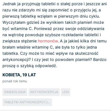
Jednak ja przyjmuję tabletki o stałej porze i jeszcze ani
razu nie zdarzyło mi się zapomnieć o przyjęciu jej, a
pierwszą tabletkę wzięłam w pierwszym dniu cyklu.
Wyczytałam gdzieś że wynikiem takich plamień może
być witamina C. Ponieważ przez swoje oddziaływania
na wątrobę powoduje szybsze rozkładanie tabletki i
zwiększa stężenie
hormonów
. A ja jakieś kilka dni temu
brałam właśnie witaminę C, ale była to tylko jedna
tabletka. Czy może to mieć wpływ na skuteczność
antykoncepcji? I czy jest to powodem plamień? Bardzo
proszę o szybką odpowiedź.
KOBIETA, 19 LAT
ponad rok temu
GINEKOLOGIA
ANTYKONCEPCJA
LEKI
TABLETKI ANTYKONCEPCYJNE