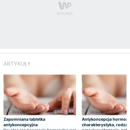
ARTYKUŁY
Zapomniana tabletka
Antykoncepcja hormona
antykoncepcyjna
charakterystyka, rodzaj
Doustna antykoncepcja hormonalna jest