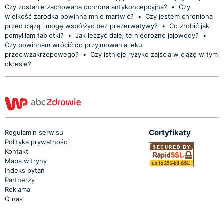
Czy zostanie zachowana ochrona antykoncepcyjna?
•
Czy
wielkość zarodka powinna mnie martwić?
•
Czy jestem chroniona
przed ciążą i mogę współżyć bez prezerwatywy?
•
Co zrobić jak
pomyliłam tabletki?
•
Jak leczyć dalej te niedrożne jajowody?
•
Czy powinnam wrócić do przyjmowania leku
przeciwzakrzepowego?
•
Czy istnieje ryzyko zajścia w ciążę w tym
okresie?
Certyfikaty
Regulamin serwisu
Polityka prywatności
Kontakt
Mapa witryny
Indeks pytań
Partnerzy
Reklama
O nas