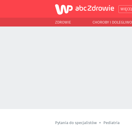
WIĘCE
ZDROWIE
CHOROBY I DOLEGLIWO
Pytania do specjalistów
Pediatria