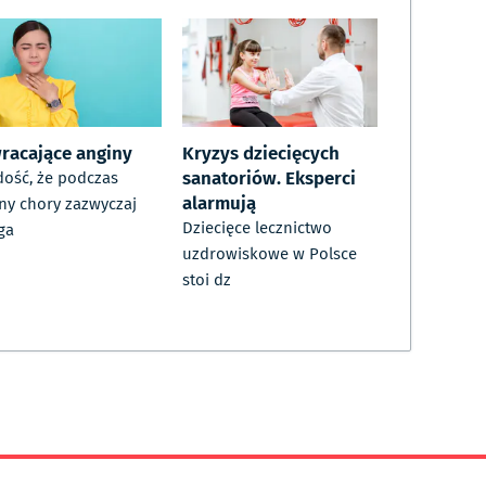
racające anginy
Kryzys dziecięcych
sanatoriów. Eksperci
dość, że podczas
alarmują
ny chory zazwyczaj
Dziecięce lecznictwo
ga
uzdrowiskowe w Polsce
stoi dz