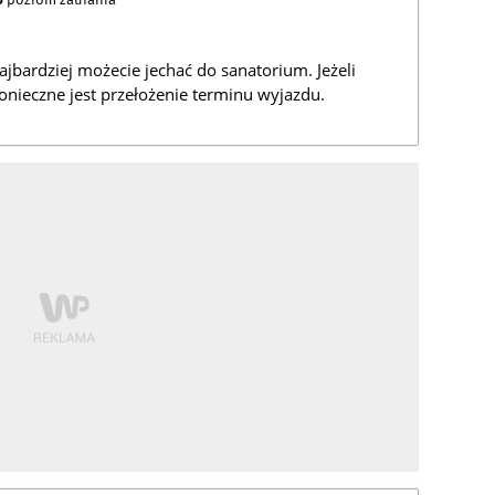
najbardziej możecie jechać do sanatorium. Jeżeli
onieczne jest przełożenie terminu wyjazdu.