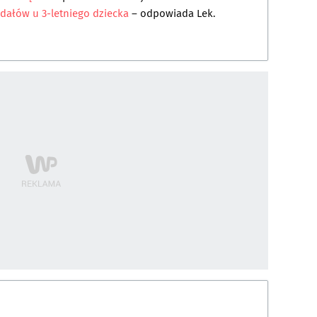
gdałów u 3-letniego dziecka
– odpowiada
Lek.