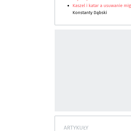
Kaszel i katar a usuwanie mi
Konstanty Dąbski
ARTYKUŁY