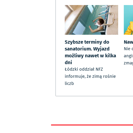
Szybsze terminy do
Naw
sanatorium. Wyjazd
Nie 
możliwy nawet w kilka
angi
dni
zma
Łódzki oddział NFZ
informuje, że zimą rośnie
liczb