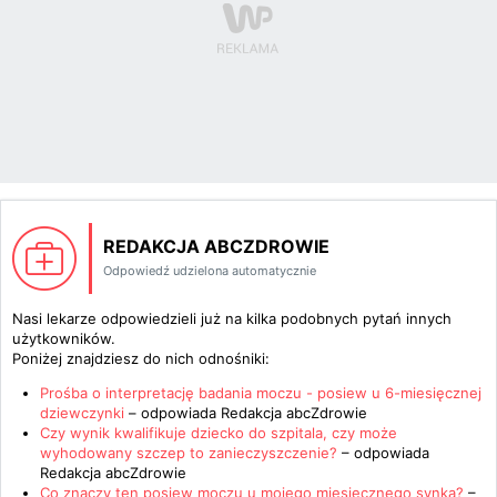
REDAKCJA ABCZDROWIE
Odpowiedź udzielona automatycznie
Nasi lekarze odpowiedzieli już na kilka podobnych pytań innych
użytkowników.
Poniżej znajdziesz do nich odnośniki:
Prośba o interpretację badania moczu - posiew u 6-miesięcznej
dziewczynki
– odpowiada
Redakcja abcZdrowie
Czy wynik kwalifikuje dziecko do szpitala, czy może
wyhodowany szczep to zanieczyszczenie?
– odpowiada
Redakcja abcZdrowie
Co znaczy ten posiew moczu u mojego miesięcznego synka?
–