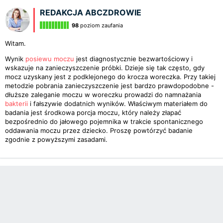
REDAKCJA ABCZDROWIE
98
poziom zaufania
Witam.
Wynik
posiewu moczu
jest diagnostycznie bezwartościowy i
wskazuje na zanieczyszczenie próbki. Dzieje się tak często, gdy
mocz uzyskany jest z podklejonego do krocza woreczka. Przy takiej
metodzie pobrania zanieczyszczenie jest bardzo prawdopodobne -
dłuższe zaleganie moczu w woreczku prowadzi do namnażania
bakterii
i fałszywie dodatnich wyników. Właściwym materiałem do
badania jest środkowa porcja moczu, który należy złapać
bezpośrednio do jałowego pojemnika w trakcie spontanicznego
oddawania moczu przez dziecko. Proszę powtórzyć badanie
zgodnie z powyższymi zasadami.