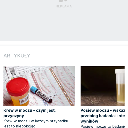
ARTYKUŁY
Krew w moczu - czym jest,
Posiew moczu - wskaza
przyczyny
przebieg badania i inter
Krew w moczu w każdym przypadku
wyników
jest to niepokojąc
Posiew moczu to badanie,