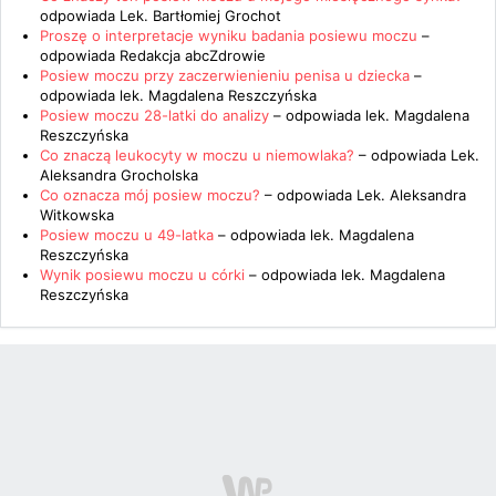
odpowiada
Lek. Bartłomiej Grochot
Proszę o interpretacje wyniku badania posiewu moczu
–
odpowiada
Redakcja abcZdrowie
Posiew moczu przy zaczerwienieniu penisa u dziecka
–
odpowiada
lek. Magdalena Reszczyńska
Posiew moczu 28-latki do analizy
– odpowiada
lek. Magdalena
Reszczyńska
Co znaczą leukocyty w moczu u niemowlaka?
– odpowiada
Lek.
Aleksandra Grocholska
Co oznacza mój posiew moczu?
– odpowiada
Lek. Aleksandra
Witkowska
Posiew moczu u 49-latka
– odpowiada
lek. Magdalena
Reszczyńska
Wynik posiewu moczu u córki
– odpowiada
lek. Magdalena
Reszczyńska