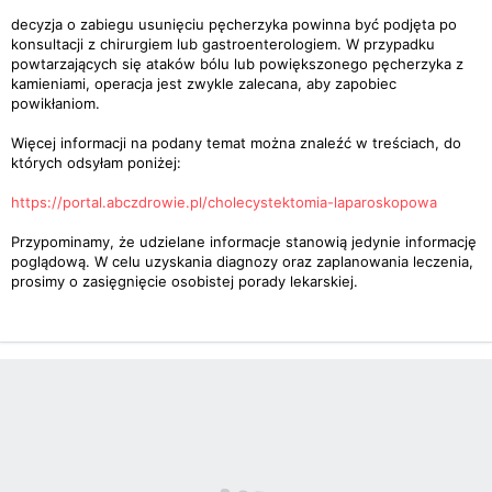
decyzja o zabiegu usunięciu pęcherzyka powinna być podjęta po
konsultacji z chirurgiem lub gastroenterologiem. W przypadku
powtarzających się ataków bólu lub powiększonego pęcherzyka z
kamieniami, operacja jest zwykle zalecana, aby zapobiec
powikłaniom.
Więcej informacji na podany temat można znaleźć w treściach, do
których odsyłam poniżej:
https://portal.abczdrowie.pl/cholecystektomia-laparoskopowa
Przypominamy, że udzielane informacje stanowią jedynie informację
poglądową. W celu uzyskania diagnozy oraz zaplanowania leczenia,
prosimy o zasięgnięcie osobistej porady lekarskiej.