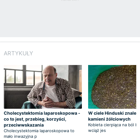
ARTYKUŁY
Cholecystektomia laparoskopowa -
W ciele Hinduski znale
co to jest, przebieg, korzyści,
kamieni żółciowych
przeciwwskazania
Kobieta cierpiąca na ból b
wciąż jes
Cholecystektomia laparoskopowa to
mało inwazyjna p