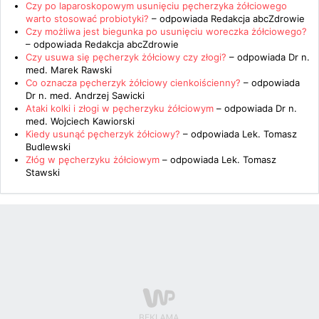
Czy po laparoskopowym usunięciu pęcherzyka żółciowego
warto stosować probiotyki?
– odpowiada
Redakcja abcZdrowie
Czy możliwa jest biegunka po usunięciu woreczka żółciowego?
– odpowiada
Redakcja abcZdrowie
Czy usuwa się pęcherzyk żółciowy czy złogi?
– odpowiada
Dr n.
med. Marek Rawski
Co oznacza pęcherzyk żółciowy cienkoiścienny?
– odpowiada
Dr n. med. Andrzej Sawicki
Ataki kolki i złogi w pęcherzyku żółciowym
– odpowiada
Dr n.
med. Wojciech Kawiorski
Kiedy usunąć pęcherzyk żółciowy?
– odpowiada
Lek. Tomasz
Budlewski
Złóg w pęcherzyku żółciowym
– odpowiada
Lek. Tomasz
Stawski