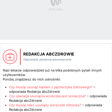
REDAKCJA ABCZDROWIE
Odpowiedź udzielona automatycznie
Nasi lekarze odpowiedzieli już na kilka podobnych pytań innych
użytkowników.
Poniżej znajdziesz do nich odnośniki:
Czy muszę usunąć kamień z pęcherzyka żółciowego?
–
odpowiada
Redakcja abcZdrowie
Czy operacja usunięcia woreczka jest konieczna?
– odpowiada
Redakcja abcZdrowie
Czy muszę mieć usunięty woreczek żółciowy?
– odpowiada
Redakcja abcZdrowie