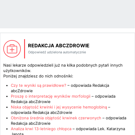
REDAKCJA ABCZDROWIE
Odpowiedź udzielona automatycznie
Nasi lekarze odpowiedzieli już na kilka podobnych pytań innych
użytkowników.
Poniżej znajdziesz do nich odnośniki:
Czy te wyniki są prawidłowe?
– odpowiada
Redakcja
abcZdrowie
Proszę o interpretację wyników morfologii
– odpowiada
Redakcja abcZdrowie
Niska objętość krwinki i jej wysycenie hemoglobiną
–
odpowiada
Redakcja abcZdrowie
Obniżona średnia objętość krwinek czerwonych
– odpowiada
Redakcja abcZdrowie
Analiza krwi 13-letniego chłopca
– odpowiada
Lek. Katarzyna
Janota