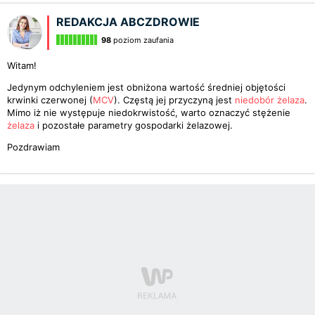
REDAKCJA ABCZDROWIE
98
poziom zaufania
Witam!
Jedynym odchyleniem jest obniżona wartość średniej objętości
krwinki czerwonej (
MCV
). Częstą jej przyczyną jest
niedobór żelaza
.
Mimo iż nie występuje niedokrwistość, warto oznaczyć stężenie
żelaza
i pozostałe parametry gospodarki żelazowej.
Pozdrawiam