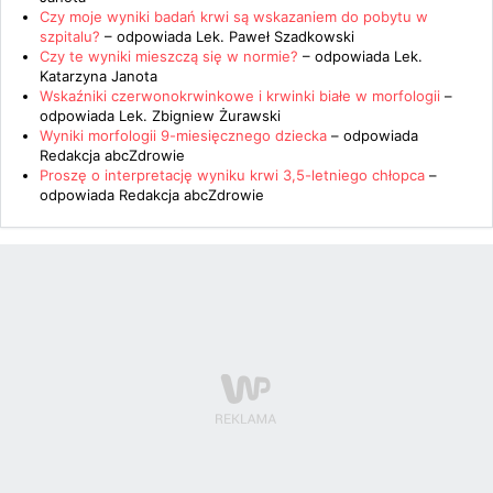
Czy moje wyniki badań krwi są wskazaniem do pobytu w
szpitalu?
– odpowiada
Lek. Paweł Szadkowski
Czy te wyniki mieszczą się w normie?
– odpowiada
Lek.
Katarzyna Janota
Wskaźniki czerwonokrwinkowe i krwinki białe w morfologii
–
odpowiada
Lek. Zbigniew Żurawski
Wyniki morfologii 9-miesięcznego dziecka
– odpowiada
Redakcja abcZdrowie
Proszę o interpretację wyniku krwi 3,5-letniego chłopca
–
odpowiada
Redakcja abcZdrowie