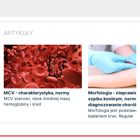
ARTYKUŁY
MCV - charakterystyka, normy
Morfologia - nieprawid
MCV stanowi, obok średniej masy
szpiku kostnym, normy,
hemoglobiny i śred
diagnozowanie chorób
Morfologia jest podstaw
badaniem krwi. Regular