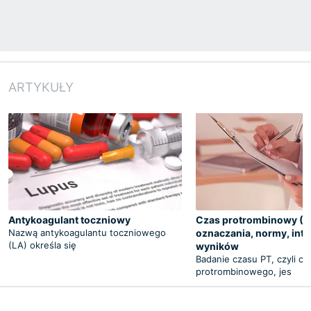
ARTYKUŁY
Antykoagulant toczniowy
Czas protrombinowy (P
Nazwą antykoagulantu toczniowego
oznaczania, normy, inte
(LA) określa się
wyników
Badanie czasu PT, czyli cz
protrombinowego, jes