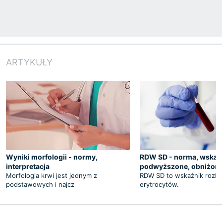
ARTYKUŁY
Wyniki morfologii - normy,
RDW SD - norma, wskaza
interpretacja
podwyższone, obniżon
Morfologia krwi jest jednym z
RDW SD to wskaźnik rozkł
podstawowych i najcz
erytrocytów.