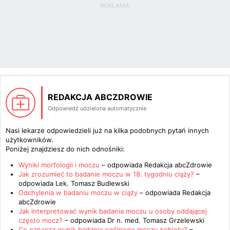
REDAKCJA ABCZDROWIE
Odpowiedź udzielona automatycznie
Nasi lekarze odpowiedzieli już na kilka podobnych pytań innych
użytkowników.
Poniżej znajdziesz do nich odnośniki:
Wyniki morfologii i moczu
– odpowiada
Redakcja abcZdrowie
Jak zrozumieć to badanie moczu w 18. tygodniu ciąży?
–
odpowiada
Lek. Tomasz Budlewski
Odchylenia w badaniu moczu w ciąży
– odpowiada
Redakcja
abcZdrowie
Jak interpretować wynik badania moczu u osoby oddającej
często mocz?
– odpowiada
Dr n. med. Tomasz Grzelewski
Co oznacza wynik badania ogólnego moczu kobiety?
–