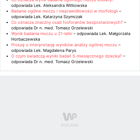
odpowiada
Lek. Aleksandra Witkowska
Badanie ogólne moczu i nieprawidłowości w morfologii
–
odpowiada
Lek. Katarzyna Szymczak
Co oznacza znaczny osad fosforanów bezpostaciowych?
–
odpowiada
Dr n. med. Tomasz Grzelewski
Wynik badania moczu u 21-latki
– odpowiada
Lek. Małgorzata
Horbaczewska
Proszę o interpretację wyników analizy ogólnej moczu
–
odpowiada
Lek. Magdalena Parys
O czym świadczą wyniki badań 5-miesięcznego dziecka?
–
odpowiada
Dr n. med. Tomasz Grzelewski