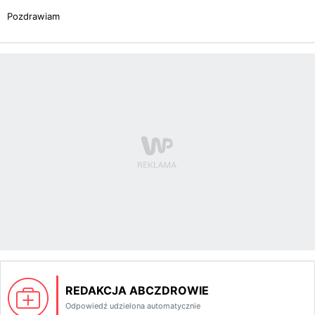
Pozdrawiam
REDAKCJA ABCZDROWIE
Odpowiedź udzielona automatycznie