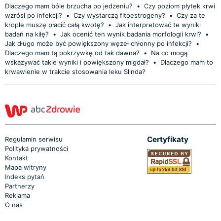
Dlaczego mam bóle brzucha po jedzeniu?
•
Czy poziom płytek krwi
wzrósł po infekcji?
•
Czy wystarczą fitoestrogeny?
•
Czy za te
krople muszę płacić całą kwotę?
•
Jak interpretować te wyniki
badań na kiłę?
•
Jak ocenić ten wynik badania morfologii krwi?
•
Jak długo może być powiększony węzeł chłonny po infekcji?
•
Dlaczego mam tą pokrzywkę od tak dawna?
•
Na co mogą
wskazywać takie wyniki i powiększony migdał?
•
Dlaczego mam to
krwawienie w trakcie stosowania leku Slinda?
Certyfikaty
Regulamin serwisu
Polityka prywatności
Kontakt
Mapa witryny
Indeks pytań
Partnerzy
Reklama
O nas