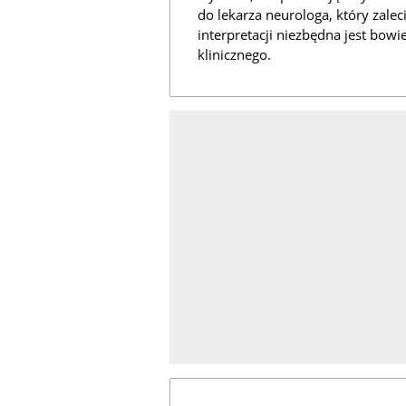
do lekarza neurologa, który zale
interpretacji niezbędna jest bow
klinicznego.