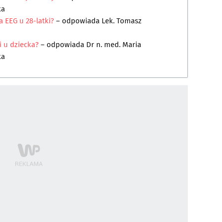
ka
 EEG u 28-latki?
– odpowiada
Lek. Tomasz
 u dziecka?
– odpowiada
Dr n. med. Maria
ka