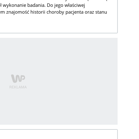
cił wykonanie badania. Do jego właściwej
iem znajomość historii choroby pacjenta oraz stanu