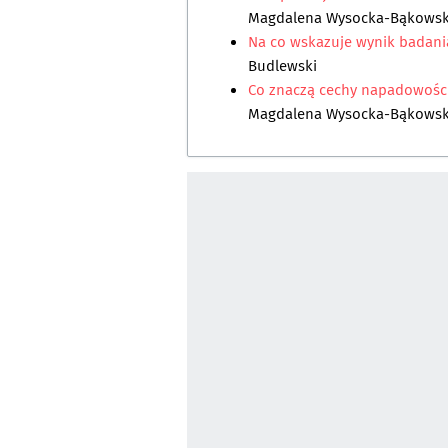
Magdalena Wysocka-Bąkows
Na co wskazuje wynik badania
Budlewski
Co znaczą cechy napadowości
Magdalena Wysocka-Bąkows