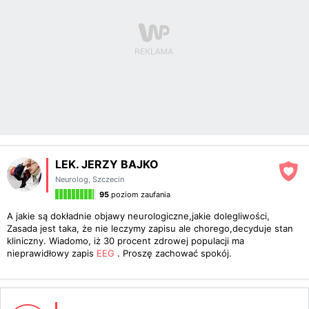
LEK. JERZY BAJKO
Neurolog
,
Szczecin
95
poziom zaufania
A jakie są dokładnie objawy neurologiczne,jakie dolegliwości,
Zasada jest taka, że nie leczymy zapisu ale chorego,decyduje stan
kliniczny. Wiadomo, iż 30 procent zdrowej populacji ma
nieprawidłowy zapis
EEG
. Proszę zachować spokój.