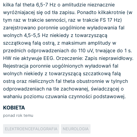
kilka fal theta 6,5-7 Hz o amlitudzie nieznacznie
wyróżniajacej się od tła zapisu. Ponadto kilkakrotnie (w
tym raz w trakcie senności, raz w trakcie FS 17 Hz)
zarejstrowano poronnie uogólnione wyładowania fal
wolnych 4,5-5,5 Hz niekiedy z towarzyszącą
szczątkową falą ostrą, z maksimum amplitudy w
przednich odprowadzeniach do 110 uV, trwające do 1 s.
HW nie aktywuje EEG. Orzeczenie: Zapis nieprawidłowy.
Rejestracja poronnie uogólnionych wyładowań fal
wolnych niekiedy z towarzyszącą szczatkową falą
ostrą oraz nielicznych fal theta obustronnie w tylnych
odprowadzeniach na tle zachowanej, świadczącej o
wahaniu poziomu czuwania czynności podstawowej.
KOBIETA
ponad rok temu
ELEKTROENCEFALOGRAFIA
NEUROLOGIA