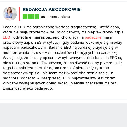
REDAKCJA ABCZDROWIE
98
poziom zaufania
Badanie EEG ma ograniczoną wartość diagnostyczną. Część osób,
które nie mają problemów neurologicznych, ma nieprawidłowy zapis
EEG
i odwrotnie, nieraz pacjenci chorujący na
padaczkę
, mają
prawidłowy zapis EEG w sytuacji, gdy badanie wykonuje się między
napadami padaczkowymi. Badanie EEG najbardziej przydaje się w
monitorowaniu przewlekłym pacjentów chorujących na padaczkę.
Wydaje się, że zmiany opisane w cytowanym opisie badania EEG są
niewielkiego stopnia. Zaznaczam, że możliwość oceny przeze mnie
tego badania jest istotnie ograniczona. Opieram się tylko na
dostarczonym opisie i nie mam możliwości obejrzenia zapisu z
monitora. Ponadto w interpretacji EEG najważniejszy jest obraz
kliniczny występujących dolegliwości, niemałe znaczenie ma też
znajomość wieku badanego.