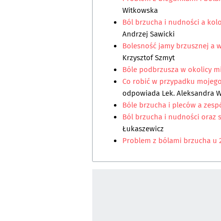
Witkowska
Ból brzucha i nudności a kol
Andrzej Sawicki
Bolesność jamy brzusznej a 
Krzysztof Szmyt
Bóle podbrzusza w okolicy m
Co robić w przypadku mojego 
odpowiada
Lek. Aleksandra 
Bóle brzucha i pleców a zespó
Ból brzucha i nudności oraz 
Łukaszewicz
Problem z bólami brzucha u 2