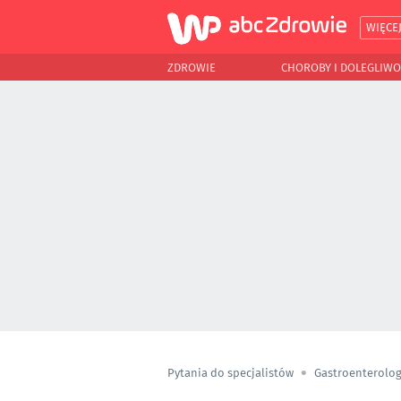
WIĘCE
ZDROWIE
CHOROBY I DOLEGLIWO
Pytania do specjalistów
Gastroenterolog