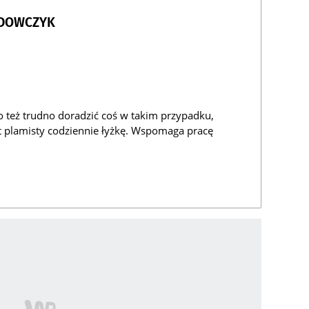
ODOWCZYK
to też trudno doradzić coś w takim przypadku,
 plamisty codziennie łyżkę. Wspomaga pracę