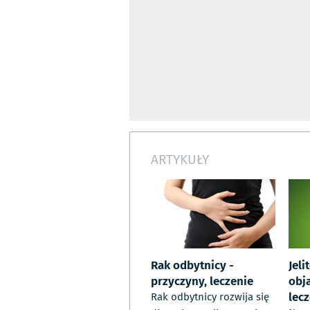
ARTYKUŁY
Rak odbytnicy -
Jeli
przyczyny, leczenie
obj
lec
Rak odbytnicy rozwija się