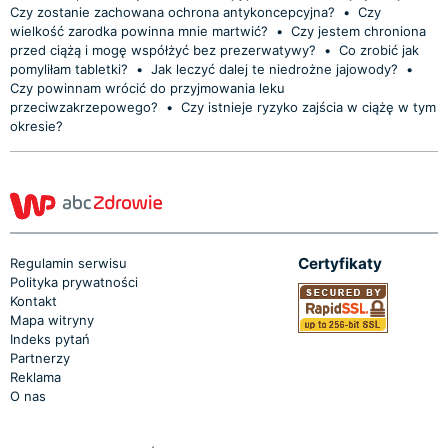
Czy zostanie zachowana ochrona antykoncepcyjna?
•
Czy
wielkość zarodka powinna mnie martwić?
•
Czy jestem chroniona
przed ciążą i mogę współżyć bez prezerwatywy?
•
Co zrobić jak
pomyliłam tabletki?
•
Jak leczyć dalej te niedrożne jajowody?
•
Czy powinnam wrócić do przyjmowania leku
przeciwzakrzepowego?
•
Czy istnieje ryzyko zajścia w ciążę w tym
okresie?
Certyfikaty
Regulamin serwisu
Polityka prywatności
Kontakt
Mapa witryny
Indeks pytań
Partnerzy
Reklama
O nas