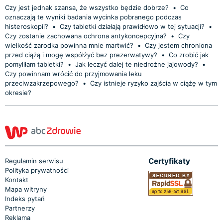
Czy jest jednak szansa, że wszystko będzie dobrze?
•
Co
oznaczają te wyniki badania wycinka pobranego podczas
histeroskopii?
•
Czy tabletki działają prawidłowo w tej sytuacji?
•
Czy zostanie zachowana ochrona antykoncepcyjna?
•
Czy
wielkość zarodka powinna mnie martwić?
•
Czy jestem chroniona
przed ciążą i mogę współżyć bez prezerwatywy?
•
Co zrobić jak
pomyliłam tabletki?
•
Jak leczyć dalej te niedrożne jajowody?
•
Czy powinnam wrócić do przyjmowania leku
przeciwzakrzepowego?
•
Czy istnieje ryzyko zajścia w ciążę w tym
okresie?
Certyfikaty
Regulamin serwisu
Polityka prywatności
Kontakt
Mapa witryny
Indeks pytań
Partnerzy
Reklama