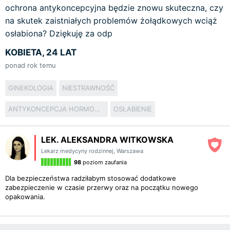
ochrona antykoncepcyjna będzie znowu skuteczna, czy
na skutek zaistniałych problemów żołądkowych wciąż
osłabiona? Dziękuję za odp
KOBIETA, 24 LAT
ponad rok temu
GINEKOLOGIA
NIESTRAWNOŚĆ
ANTYKONCEPCJA HORMONALNA
OSŁABIENIE
LEK. ALEKSANDRA WITKOWSKA
Lekarz medycyny rodzinnej
,
Warszawa
98
poziom zaufania
Dla bezpieczeństwa radziłabym stosować dodatkowe
zabezpieczenie w czasie przerwy oraz na początku nowego
opakowania.