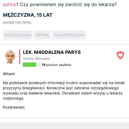
astmy
? Czy powinienem się zwrócić się do lekarza?
MĘŻCZYZNA, 15 LAT
ponad rok temu
ALERGOLOGIA
ASTMA
PULMONOLOGIA
LEK. MAGDALENA PARYS
Interna
,
Warszawa
76
poziom zaufania
Witam!
Na podstawie podanych informacji trudno wypowiadać się na temat
przyczyny dolegliwości. Konieczne jest zebranie szczegółowego
wywiadu oraz badanie lekarskie. Doradzam zatem wizytę u lekarza
rodzinnego.
Pozdrawiam