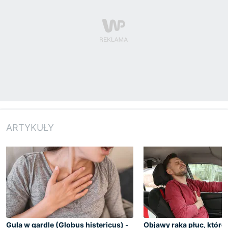
ARTYKUŁY
Gula w gardle (Globus histericus) -
Objawy raka płuc, które