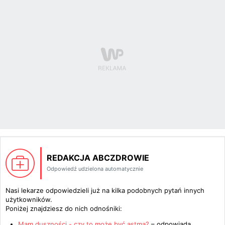
REDAKCJA ABCZDROWIE
Odpowiedź udzielona automatycznie
Nasi lekarze odpowiedzieli już na kilka podobnych pytań innych
użytkowników.
Poniżej znajdziesz do nich odnośniki:
Mam duszności - czy to może być astma?
– odpowiada