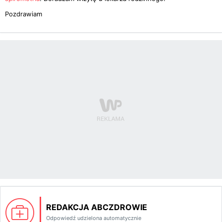
Pozdrawiam
REDAKCJA ABCZDROWIE
Odpowiedź udzielona automatycznie