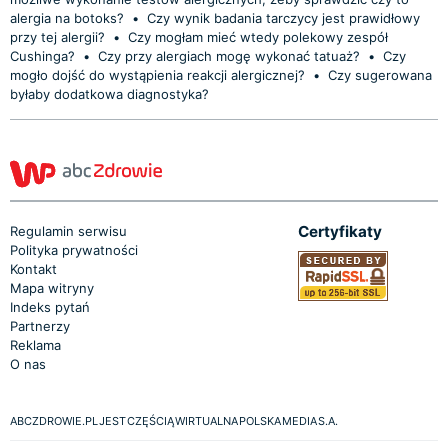
alergia na botoks?
•
Czy wynik badania tarczycy jest prawidłowy
przy tej alergii?
•
Czy mogłam mieć wtedy polekowy zespół
Cushinga?
•
Czy przy alergiach mogę wykonać tatuaż?
•
Czy
mogło dojść do wystąpienia reakcji alergicznej?
•
Czy sugerowana
byłaby dodatkowa diagnostyka?
Certyfikaty
Regulamin serwisu
Polityka prywatności
Kontakt
Mapa witryny
Indeks pytań
Partnerzy
Reklama
O nas
ABCZDROWIE.PL JEST CZĘŚCIĄ WIRTUALNA POLSKA MEDIA S.A.