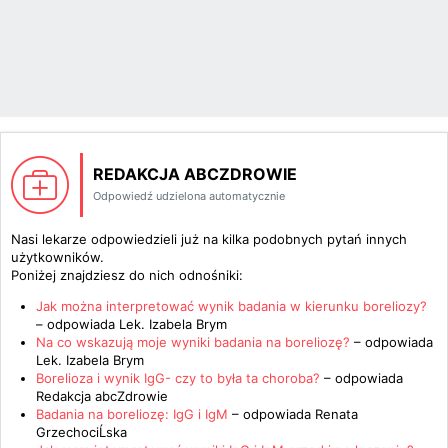
REDAKCJA ABCZDROWIE
Odpowiedź udzielona automatycznie
Nasi lekarze odpowiedzieli już na kilka podobnych pytań innych
użytkowników.
Poniżej znajdziesz do nich odnośniki:
Jak można interpretować wynik badania w kierunku boreliozy?
– odpowiada
Lek. Izabela Brym
Na co wskazują moje wyniki badania na boreliozę?
– odpowiada
Lek. Izabela Brym
Borelioza i wynik IgG- czy to była ta choroba?
– odpowiada
Redakcja abcZdrowie
Badania na boreliozę: IgG i IgM
– odpowiada
Renata
GrzechociĹska