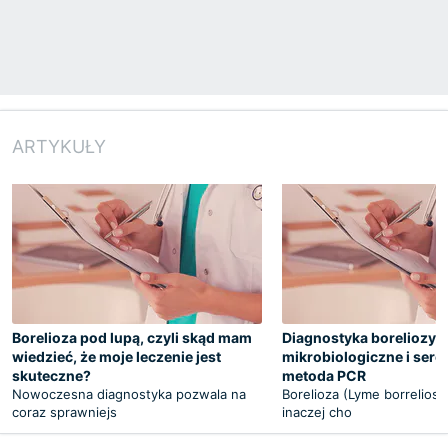
ARTYKUŁY
Borelioza pod lupą, czyli skąd mam
Diagnostyka boreliozy -
wiedzieć, że moje leczenie jest
mikrobiologiczne i sero
skuteczne?
metoda PCR
Nowoczesna diagnostyka pozwala na
Borelioza (Lyme borreliosi
coraz sprawniejs
inaczej cho