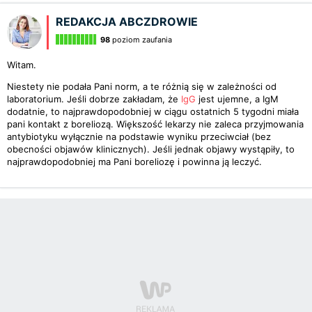
REDAKCJA ABCZDROWIE
98
poziom zaufania
Witam.
Niestety nie podała Pani norm, a te różnią się w zależności od
laboratorium. Jeśli dobrze zakładam, że
IgG
jest ujemne, a IgM
dodatnie, to najprawdopodobniej w ciągu ostatnich 5 tygodni miała
pani kontakt z boreliozą. Większość lekarzy nie zaleca przyjmowania
antybiotyku wyłącznie na podstawie wyniku przeciwciał (bez
obecności objawów klinicznych). Jeśli jednak objawy wystąpiły, to
najprawdopodobniej ma Pani boreliozę i powinna ją leczyć.