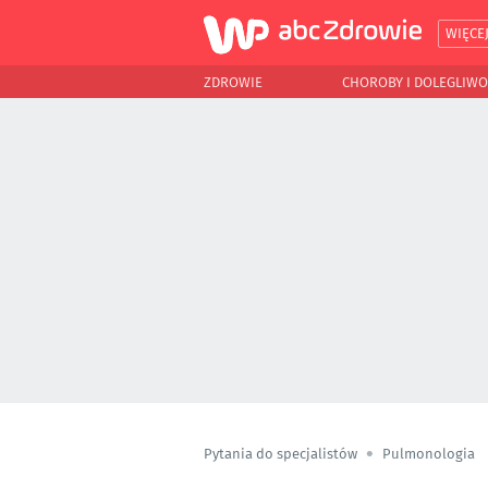
WIĘCE
ZDROWIE
CHOROBY I DOLEGLIWO
Pytania do specjalistów
Pulmonologia