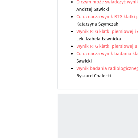
O czym może świadczyć wynik
Andrzej Sawicki
Co oznacza wynik RTG klatki p
Katarzyna Szymczak
Wynik RTG klatki piersiowej i
Lek. Izabela Ławnicka
Wynik RTG klatki piersiowej u 
Co oznacza wynik badania kla
Sawicki
Wynik badania radiologiczneg
Ryszard Chalecki