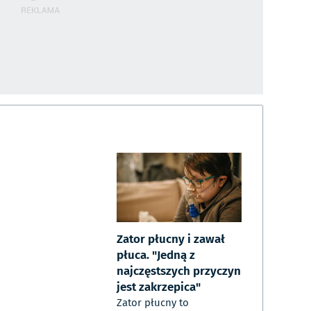
Zator płucny i zawał
płuca. "Jedną z
najczęstszych przyczyn
jest zakrzepica"
Zator płucny to