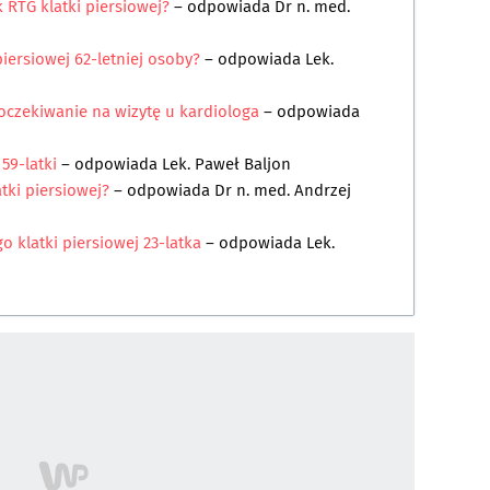
 RTG klatki piersiowej?
– odpowiada
Dr n. med.
iersiowej 62-letniej osoby?
– odpowiada
Lek.
 oczekiwanie na wizytę u kardiologa
– odpowiada
59-latki
– odpowiada
Lek. Paweł Baljon
tki piersiowej?
– odpowiada
Dr n. med. Andrzej
o klatki piersiowej 23-latka
– odpowiada
Lek.