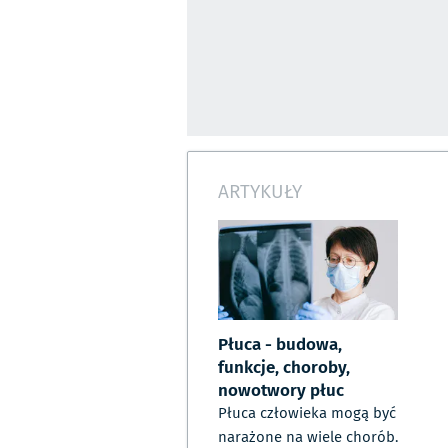
ARTYKUŁY
Płuca - budowa,
funkcje, choroby,
nowotwory płuc
Płuca człowieka mogą być
narażone na wiele chorób.