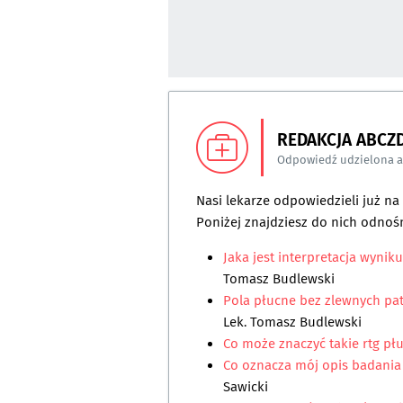
REDAKCJA ABCZ
Odpowiedź udzielona 
Nasi lekarze odpowiedzieli już n
Poniżej znajdziesz do nich odnośn
Jaka jest interpretacja wyniku
Tomasz Budlewski
Pola płucne bez zlewnych pa
Lek. Tomasz Budlewski
Co może znaczyć takie rtg pł
Co oznacza mój opis badania 
Sawicki