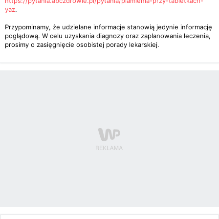
https://pytania.abczdrowie.pl/pytania/plamienia-przy-tabletkach-
yaz
.
Przypominamy, że udzielane informacje stanowią jedynie informację
poglądową. W celu uzyskania diagnozy oraz zaplanowania leczenia,
prosimy o zasięgnięcie osobistej porady lekarskiej.