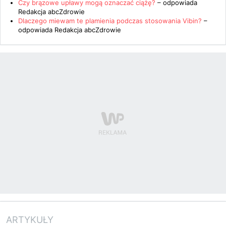
Czy brązowe upławy mogą oznaczać ciążę?
– odpowiada
Redakcja abcZdrowie
Dlaczego miewam te plamienia podczas stosowania Vibin?
–
odpowiada
Redakcja abcZdrowie
ARTYKUŁY