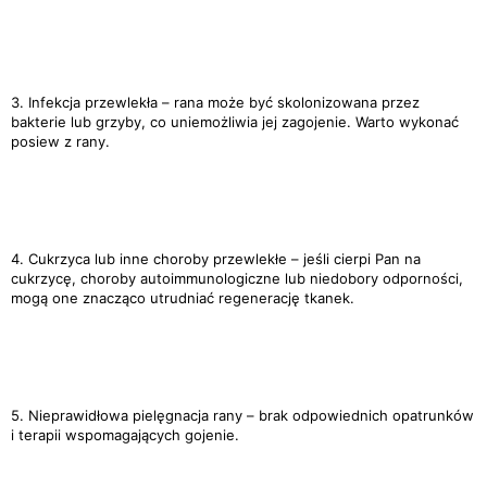
3. Infekcja przewlekła – rana może być skolonizowana przez
bakterie lub grzyby, co uniemożliwia jej zagojenie. Warto wykonać
posiew z rany.
4. Cukrzyca lub inne choroby przewlekłe – jeśli cierpi Pan na
cukrzycę, choroby autoimmunologiczne lub niedobory odporności,
mogą one znacząco utrudniać regenerację tkanek.
5. Nieprawidłowa pielęgnacja rany – brak odpowiednich opatrunków
i terapii wspomagających gojenie.