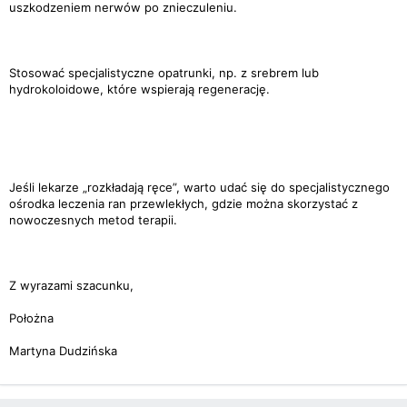
uszkodzeniem nerwów po znieczuleniu.
Stosować specjalistyczne opatrunki, np. z srebrem lub
hydrokoloidowe, które wspierają regenerację.
Jeśli lekarze „rozkładają ręce”, warto udać się do specjalistycznego
ośrodka leczenia ran przewlekłych, gdzie można skorzystać z
nowoczesnych metod terapii.
Z wyrazami szacunku,
Położna
Martyna Dudzińska