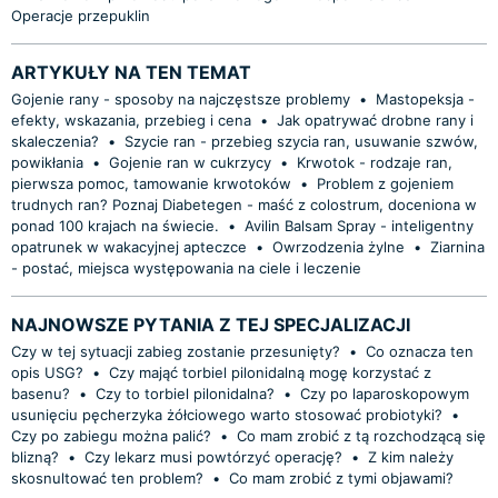
Operacje przepuklin
ARTYKUŁY NA TEN TEMAT
Gojenie rany - sposoby na najczęstsze problemy
•
Mastopeksja -
efekty, wskazania, przebieg i cena
•
Jak opatrywać drobne rany i
skaleczenia?
•
Szycie ran - przebieg szycia ran, usuwanie szwów,
powikłania
•
Gojenie ran w cukrzycy
•
Krwotok - rodzaje ran,
pierwsza pomoc, tamowanie krwotoków
•
Problem z gojeniem
trudnych ran? Poznaj Diabetegen - maść z colostrum, doceniona w
ponad 100 krajach na świecie.
•
Avilin Balsam Spray - inteligentny
opatrunek w wakacyjnej apteczce
•
Owrzodzenia żylne
•
Ziarnina
- postać, miejsca występowania na ciele i leczenie
NAJNOWSZE PYTANIA Z TEJ SPECJALIZACJI
Czy w tej sytuacji zabieg zostanie przesunięty?
•
Co oznacza ten
opis USG?
•
Czy mająć torbiel pilonidalną mogę korzystać z
basenu?
•
Czy to torbiel pilonidalna?
•
Czy po laparoskopowym
usunięciu pęcherzyka żółciowego warto stosować probiotyki?
•
Czy po zabiegu można palić?
•
Co mam zrobić z tą rozchodzącą się
blizną?
•
Czy lekarz musi powtórzyć operację?
•
Z kim należy
skosnultować ten problem?
•
Co mam zrobić z tymi objawami?