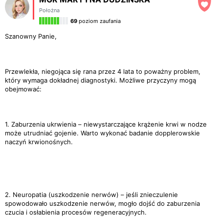
Położna
69
poziom zaufania
Szanowny Panie,
Przewlekła, niegojąca się rana przez 4 lata to poważny problem,
który wymaga dokładnej diagnostyki. Możliwe przyczyny mogą
obejmować:
1. Zaburzenia ukrwienia – niewystarczające krążenie krwi w nodze
może utrudniać gojenie. Warto wykonać badanie dopplerowskie
naczyń krwionośnych.
2. Neuropatia (uszkodzenie nerwów) – jeśli znieczulenie
spowodowało uszkodzenie nerwów, mogło dojść do zaburzenia
czucia i osłabienia procesów regeneracyjnych.