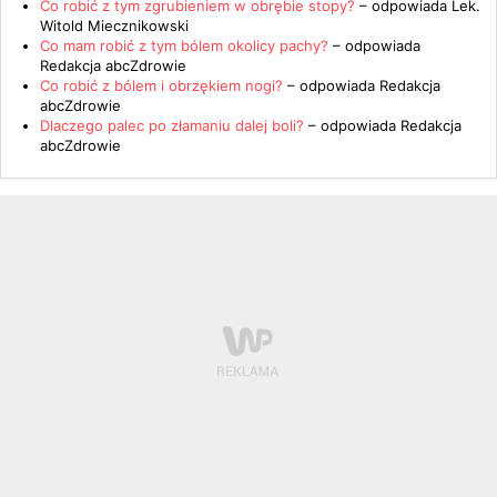
Co robić z tym zgrubieniem w obrębie stopy?
– odpowiada
Lek.
Witold Miecznikowski
Co mam robić z tym bólem okolicy pachy?
– odpowiada
Redakcja abcZdrowie
Co robić z bólem i obrzękiem nogi?
– odpowiada
Redakcja
abcZdrowie
Dlaczego palec po złamaniu dalej boli?
– odpowiada
Redakcja
abcZdrowie