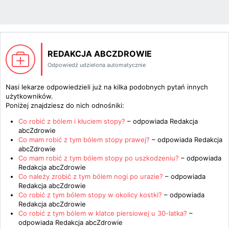
REDAKCJA ABCZDROWIE
Odpowiedź udzielona automatycznie
Nasi lekarze odpowiedzieli już na kilka podobnych pytań innych
użytkowników.
Poniżej znajdziesz do nich odnośniki:
Co robić z bólem i kłuciem stopy?
– odpowiada
Redakcja
abcZdrowie
Co mam robić z tym bólem stopy prawej?
– odpowiada
Redakcja
abcZdrowie
Co mam robić z tym bólem stopy po uszkodzeniu?
– odpowiada
Redakcja abcZdrowie
Co należy zrobić z tym bólem nogi po urazie?
– odpowiada
Redakcja abcZdrowie
Co robić z tym bólem stopy w okolicy kostki?
– odpowiada
Redakcja abcZdrowie
Co robić z tym bólem w klatce piersiowej u 30-latka?
–
odpowiada
Redakcja abcZdrowie