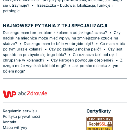
się utrzymuje?
•
Trzeszczka - budowa, lokalizacja, funkcje i
patologie
NAJNOWSZE PYTANIA Z TEJ SPECJALIZACJI
Dlaczego mam ten problem z kolanem od jakiegoś czasu?
•
Czy
nacisk na miednicę może mieć wpływ na zmniejszone czucie na
skórze?
•
Dlaczego mam te bóle w obrębie pięt?
•
Co mam robić
po tym urazie kolana?
•
Czy po zabiegu można palić?
•
Czy jest
sposób na pozbycie się tego bólu?
•
Co oznacza taki ból rąk i
chrupanie w kolanach?
•
Czy Parogen powoduje otępienie?
•
Z
czego może wynikać taki ból nogi?
•
Jak pomóc dziecku z tym
bólem nogi?
Certyfikaty
Regulamin serwisu
Polityka prywatności
Kontakt
Mapa witryny