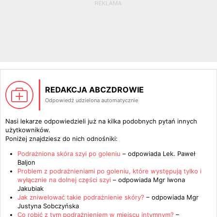
REDAKCJA ABCZDROWIE
Odpowiedź udzielona automatycznie
Nasi lekarze odpowiedzieli już na kilka podobnych pytań innych
użytkowników.
Poniżej znajdziesz do nich odnośniki:
Podrażniona skóra szyi po goleniu
– odpowiada
Lek. Paweł
Baljon
Problem z podrażnieniami po goleniu, które występują tylko i
wyłącznie na dolnej części szyi
– odpowiada
Mgr Iwona
Jakubiak
Jak zniwelować takie podrażnienie skóry?
– odpowiada
Mgr
Justyna Sobczyńska
Co robić z tym podrażnieniem w miejscu intymnym?
–