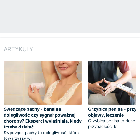
ARTYKUŁY
Swędzące pachy - banalna
Grzybica penisa - przyc
dolegliwość czy sygnał poważnej
objawy, leczenie
choroby? Eksperci wyjaśniają, kiedy
Grzybica penisa to dość 
przypadłość, kt
trzeba działać
Swędzące pachy to dolegliwość, która
towarzyszy wi