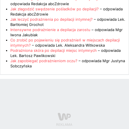
odpowiada
Redakcja abcZdrowie
Jak złagodzić swędzenie pośladków po depilacji?
– odpowiada
Redakcja abcZdrowie
Jak leczyć podrażnienia po depilacji intymnej?
– odpowiada
Lek.
Bartłomiej Grochot
Intensywne podrażnienie a depilacja zarostu
– odpowiada
Mgr
Iwona Jakubiak
Co zrobić po pojawieniu się podrażnień w miejscach depilacji
intymnych?
– odpowiada
Lek. Aleksandra Witkowska
Podrażniona skóra po depilacji miejsc intymnych
– odpowiada
Lek. Bartosz Pawlikowski
Jak zapobiegać podrażnieniom oczu?
– odpowiada
Mgr Justyna
Sobczyńska