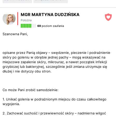
MGR MARTYNA DUDZIŃSKA
Położna
69
poziom zaufania
Szanowna Pani,
opisane przez Panią objawy – swędzenie, pieczenie i podrażnienie
skóry po goleniu w obrębie jednej pachy – mogą wskazywać na
miejscowe zapalenie skóry, mikrouraz, a nawet początek infekcji
grzybiczej lub bakteryjnej, szczególnie jeśli zmiana utrzymuje się
dłużej i nie dotyczy obu stron.
Co może Pani zrobić samodzielnie:
1. Unikać golenia w podrażnionym miejscu do czasu całkowitego
wygojenia.
2. Zachować suchość i przewiewność skóry – nadmierna wilgoć