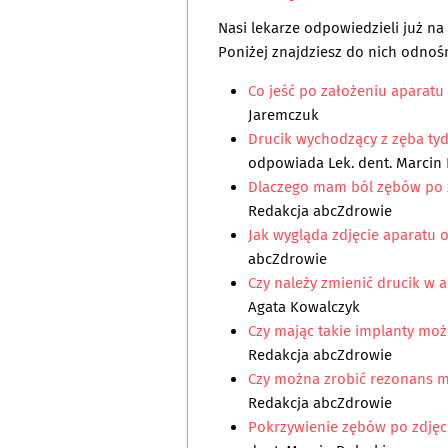
Nasi lekarze odpowiedzieli już n
Poniżej znajdziesz do nich odnośn
Co jeść po założeniu aparat
Jaremczuk
Drucik wychodzący z zęba ty
odpowiada
Lek. dent. Marcin
Dlaczego mam ból zębów po 
Redakcja abcZdrowie
Jak wygląda zdjęcie aparatu
abcZdrowie
Czy należy zmienić drucik w
Agata Kowalczyk
Czy mając takie implanty moż
Redakcja abcZdrowie
Czy można zrobić rezonans m
Redakcja abcZdrowie
Pokrzywienie zębów po zdję