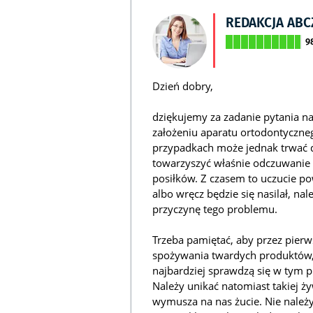
REDAKCJA AB
9
Dzień dobry,
dziękujemy za zadanie pytania na
założeniu aparatu ortodontyczne
przypadkach może jednak trwać d
towarzyszyć właśnie odczuwanie
posiłków. Z czasem to uczucie po
albo wręcz będzie się nasilał, na
przyczynę tego problemu.
Trzeba pamiętać, aby przez pierw
spożywania twardych produktów, 
najbardziej sprawdzą się w tym 
Należy unikać natomiast takiej ży
wymusza na nas żucie. Nie należ