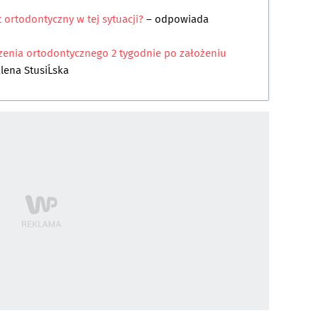
ortodontyczny w tej sytuacji?
– odpowiada
zenia ortodontycznego 2 tygodnie po założeniu
lena StusiĹska