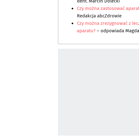
dent. Marcin Dolecki
Czy można zastosować aparat 
Redakcja abcZdrowie
Czy można zrezygnować z lec
aparatu?
– odpowiada
Magda