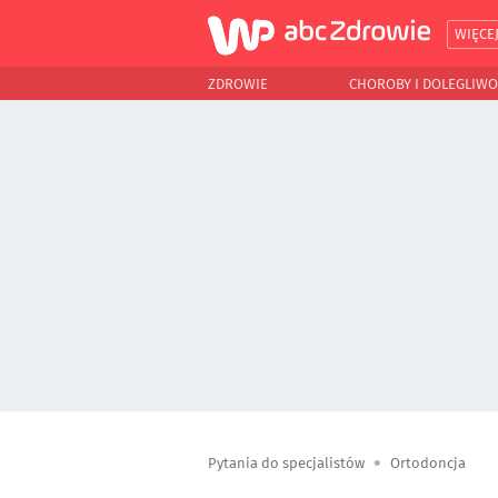
WIĘCE
ZDROWIE
CHOROBY I DOLEGLIWO
Pytania do specjalistów
Ortodoncja