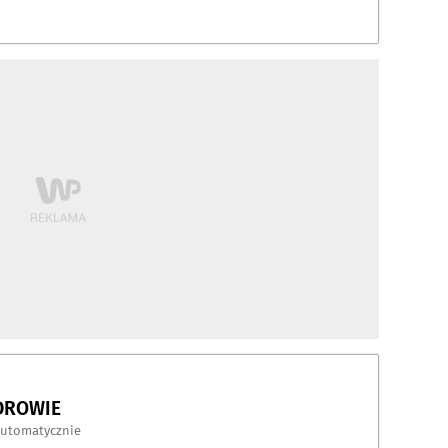
DROWIE
automatycznie