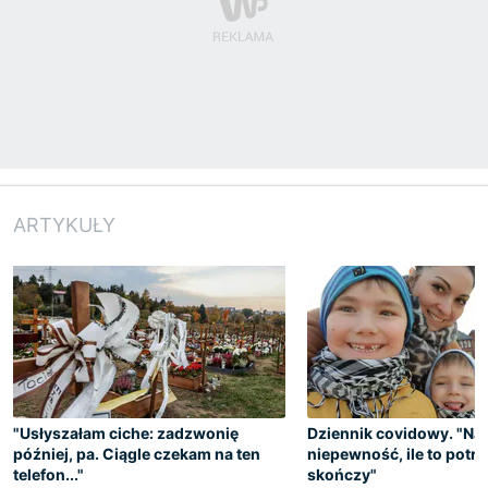
ARTYKUŁY
"Usłyszałam ciche: zadzwonię
Dziennik covidowy. "Naj
później, pa. Ciągle czekam na ten
niepewność, ile to potrw
telefon..."
skończy"