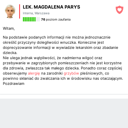
LEK. MAGDALENA PARYS
Interna
,
Warszawa
76
poziom zaufania
Witam,
Na podstawie podanych informacji nie można jednoznacznie
określić przyczyny dolegliwości wnuczka. Konieczne jest
doprecyzowanie informacji w wywiadzie lekarskim oraz zbadanie
dziecka.
Nie ulega jednak wątpliwości, że nadmierna wilgoć oraz
przebywanie w zagrzybionych pomieszczeniach nie jest korzystne
dla zdrowia, zwłaszcza tak małego dziecka. Ponadto coraz częściej
obserwujemy
alergię
na zarodniki
grzybów
pleśniowych, co
powinno skłaniać do zwalczania ich w środowisku nas otaczającym.
Pozdrawiam