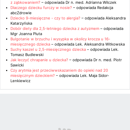
z ząbkowaniem?
– odpowiada
Dr n. med. Adrianna Wilczek
Dlaczego dziecku furczy w nosie?
– odpowiada
Redakcja
abcZdrowie
Dziecko 9-miesięczne - czy to alergia?
– odpowiada
Aleksandra
Katarzyńska
Dobór diety dla 2,5-letniego dziecka z autyzmem
– odpowiada
Mgr Joanna Pluta
Bulgotanie w brzuchu i wysypka w okolicy krocza u 16-
miesięcznego dziecka
– odpowiada
Lek. Aleksandra Witkowska
Suchy kaszel u 2,5-miesięcznego dziecka
– odpowiada
Lek.
Tomasz Budlewski
Jak leczyć chrapanie u dziecka?
– odpowiada
Dr n. med. Piotr
Sawicki
Czy arytmia jest przeciwwskazaniem do opieki nad 20
miesięcznym dzieckiem?
– odpowiada
Lek. Maja Sidor-
Lenkiewicz