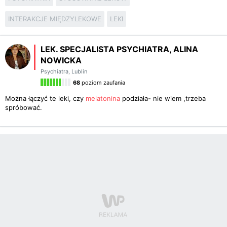
INTERAKCJE MIĘDZYLEKOWE
LEKI
LEK. SPECJALISTA PSYCHIATRA, ALINA
NOWICKA
Psychiatra
,
Lublin
68
poziom zaufania
Można łączyć te leki, czy
melatonina
podziała- nie wiem ,trzeba
spróbować.