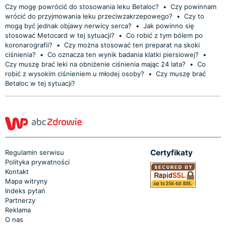
Czy mogę powrócić do stosowania leku Betaloc?
•
Czy powinnam
wrócić do przyjmowania leku przeciwzakrzepowego?
•
Czy to
mogą być jednak objawy nerwicy serca?
•
Jak powinno się
stosować Metocard w tej sytuacji?
•
Co robić z tym bólem po
koronarografii?
•
Czy można stosować ten preparat na skoki
ciśnienia?
•
Co oznacza ten wynik badania klatki piersiowej?
•
Czy muszę brać leki na obniżenie ciśnienia mając 24 lata?
•
Co
robić z wysokim ciśnieniem u młodej osoby?
•
Czy muszę brać
Betaloc w tej sytuacji?
Certyfikaty
Regulamin serwisu
Polityka prywatności
Kontakt
Mapa witryny
Indeks pytań
Partnerzy
Reklama
O nas