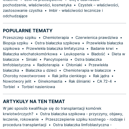
pochodzenie, właściwości, kosmetyka
•
Czystek – właściwości,
zastosowanie czystka
•
Imbir - właściwości lecznicze i
odchudzające
POPULARNE TEMATY
Przeszczep szpiku
•
Chemioterapia
•
Czerwienica prawdziwa
•
Biopsja szpiku
•
Ostra białaczka szpikowa
•
Przewlekła białaczka
szpikowa
•
Przewlekła białaczka limfatyczna
•
Badanie krwi
•
Białaczka włochatokomórkowa
•
Leukopenia
•
Bladość
•
Dieta w
białaczce
•
Siniaki
•
Pancytopenia
•
Ostra białaczka
limfoblastyczna
•
Radioterapia
•
Chłoniaki
•
Przewlekła
białaczka
•
Białaczka u dzieci
•
Chemioterapia w białaczce
•
Choroby nowotworowe
•
Rak jelita cienkiego
•
Rak jądra
•
Nowotwory jelit
•
Ginekomastia
•
Rak ślinianki
•
CA 72-4
•
Torbiel
•
Torbiel nasieniowa
ARTYKUŁY NA TEN TEMAT
W jaki sposób kwalifikuje się do transplantacji komórek
krwiotwórczych?
•
Ostra białaczka szpikowa - przyczyny, objawy,
leczenie, rokowanie
•
Przeszczepienie szpiku kostnego - rodzaje i
procedura transplantacji
•
Ostra białaczka limfoblastyczna -