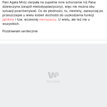
Pani Agata Mróz cierpała na zupełnie inne schorzenie niż Pana
dziewczyna (zespół mielodysplastyczny), więc nie można obu
sytuacji powrównywać. Co do płodności, to, niestety, zazwyczaj po
przeszczepie u wielu kobiet dochodzi do uszkodzenia funkcji
jajników
i tzw. wczesnej
menopauzy
. U wielu, ale też nie u
wszystkich.
Pozdrawiam serdecznie