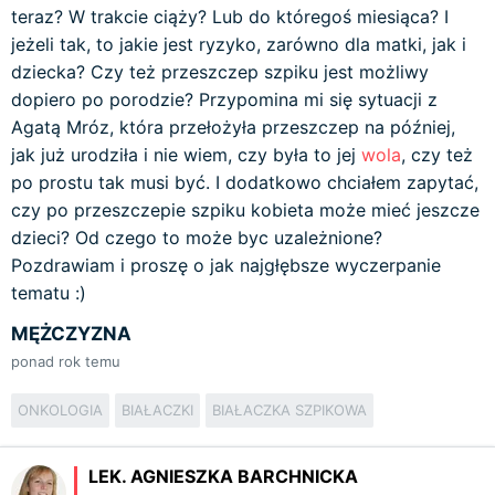
teraz? W trakcie ciąży? Lub do któregoś miesiąca? I
jeżeli tak, to jakie jest ryzyko, zarówno dla matki, jak i
dziecka? Czy też przeszczep szpiku jest możliwy
dopiero po porodzie? Przypomina mi się sytuacji z
Agatą Mróz, która przełożyła przeszczep na później,
jak już urodziła i nie wiem, czy była to jej
wola
, czy też
po prostu tak musi być. I dodatkowo chciałem zapytać,
czy po przeszczepie szpiku kobieta może mieć jeszcze
dzieci? Od czego to może byc uzależnione?
Pozdrawiam i proszę o jak najgłębsze wyczerpanie
tematu :)
MĘŻCZYZNA
ponad rok temu
ONKOLOGIA
BIAŁACZKI
BIAŁACZKA SZPIKOWA
LEK. AGNIESZKA BARCHNICKA