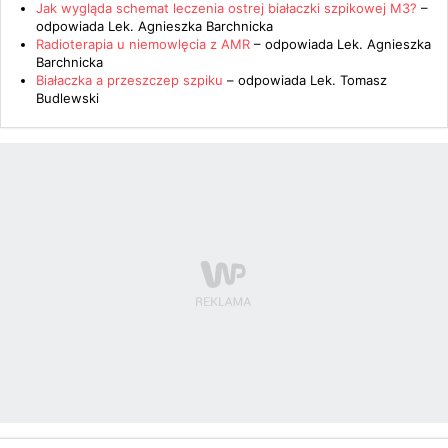
Jak wygląda schemat leczenia ostrej białaczki szpikowej M3?
–
odpowiada
Lek. Agnieszka Barchnicka
Radioterapia u niemowlęcia z AMR
– odpowiada
Lek. Agnieszka
Barchnicka
Białaczka a przeszczep szpiku
– odpowiada
Lek. Tomasz
Budlewski