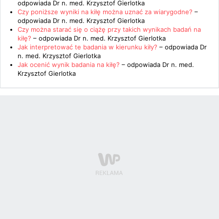
odpowiada
Dr n. med. Krzysztof Gierlotka
Czy poniższe wyniki na kiłę można uznać za wiarygodne?
–
odpowiada
Dr n. med. Krzysztof Gierlotka
Czy można starać się o ciążę przy takich wynikach badań na
kiłę?
– odpowiada
Dr n. med. Krzysztof Gierlotka
Jak interpretować te badania w kierunku kiły?
– odpowiada
Dr
n. med. Krzysztof Gierlotka
Jak ocenić wynik badania na kiłę?
– odpowiada
Dr n. med.
Krzysztof Gierlotka