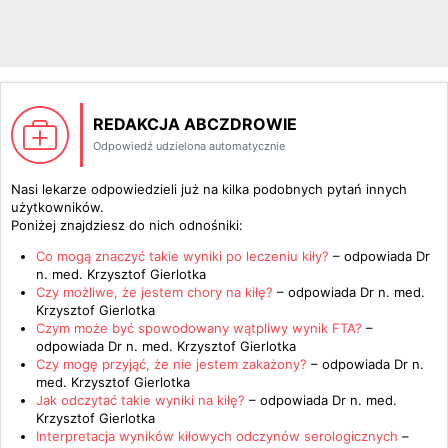
REDAKCJA ABCZDROWIE
Odpowiedź udzielona automatycznie
Nasi lekarze odpowiedzieli już na kilka podobnych pytań innych
użytkowników.
Poniżej znajdziesz do nich odnośniki:
Co mogą znaczyć takie wyniki po leczeniu kiły?
– odpowiada
Dr
n. med. Krzysztof Gierlotka
Czy możliwe, że jestem chory na kiłę?
– odpowiada
Dr n. med.
Krzysztof Gierlotka
Czym może być spowodowany wątpliwy wynik FTA?
–
odpowiada
Dr n. med. Krzysztof Gierlotka
Czy mogę przyjąć, że nie jestem zakażony?
– odpowiada
Dr n.
med. Krzysztof Gierlotka
Jak odczytać takie wyniki na kiłę?
– odpowiada
Dr n. med.
Krzysztof Gierlotka
Interpretacja wyników kiłowych odczynów serologicznych
–