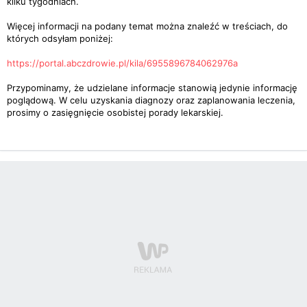
kilku tygodniach.
Więcej informacji na podany temat można znaleźć w treściach, do
których odsyłam poniżej:
https://portal.abczdrowie.pl/kila/6955896784062976a
Przypominamy, że udzielane informacje stanowią jedynie informację
poglądową. W celu uzyskania diagnozy oraz zaplanowania leczenia,
prosimy o zasięgnięcie osobistej porady lekarskiej.