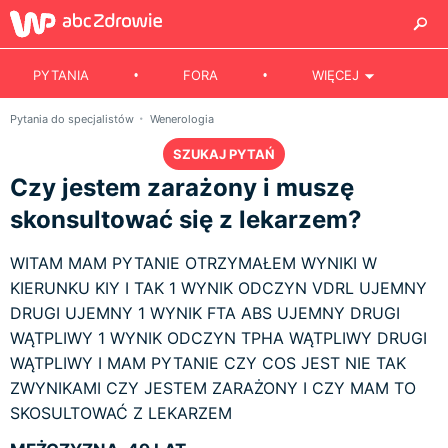
PYTANIA
FORA
WIĘCEJ
Pytania do specjalistów
Wenerologia
SZUKAJ PYTAŃ
Czy jestem zarażony i muszę
skonsultować się z lekarzem?
WITAM MAM PYTANIE OTRZYMAŁEM WYNIKI W
KIERUNKU KIY I TAK 1 WYNIK ODCZYN VDRL UJEMNY
DRUGI UJEMNY 1 WYNIK FTA ABS UJEMNY DRUGI
WĄTPLIWY 1 WYNIK ODCZYN TPHA WĄTPLIWY DRUGI
WĄTPLIWY I MAM PYTANIE CZY COS JEST NIE TAK
ZWYNIKAMI CZY JESTEM ZARAŻONY I CZY MAM TO
SKOSULTOWAĆ Z LEKARZEM