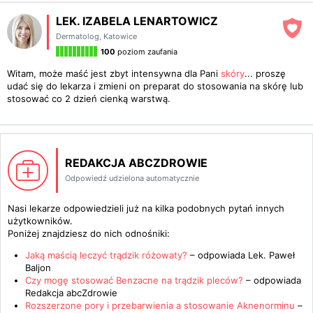
LEK. IZABELA LENARTOWICZ
Dermatolog
,
Katowice
100
poziom zaufania
Witam, może maść jest zbyt intensywna dla Pani
skóry
... proszę
udać się do lekarza i zmieni on preparat do stosowania na skórę lub
stosować co 2 dzień cienką warstwą.
REDAKCJA ABCZDROWIE
Odpowiedź udzielona automatycznie
Nasi lekarze odpowiedzieli już na kilka podobnych pytań innych
użytkowników.
Poniżej znajdziesz do nich odnośniki:
Jaką maścią leczyć trądzik różowaty?
– odpowiada
Lek. Paweł
Baljon
Czy mogę stosować Benzacne na trądzik pleców?
– odpowiada
Redakcja abcZdrowie
Rozszerzone pory i przebarwienia a stosowanie Aknenorminu
–