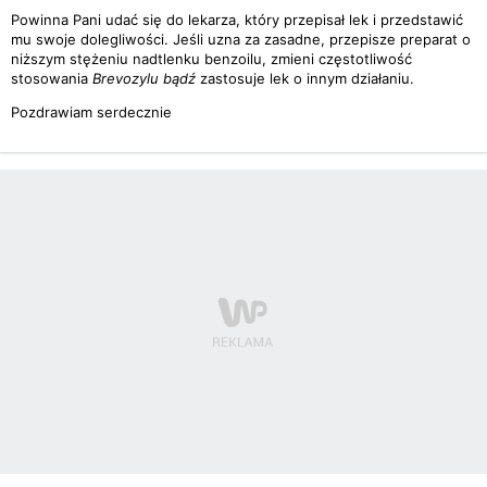
Powinna Pani udać się do lekarza, który przepisał lek i przedstawić
mu swoje dolegliwości. Jeśli uzna za zasadne, przepisze preparat o
niższym stężeniu nadtlenku benzoilu, zmieni częstotliwość
stosowania
Brevozylu bądź
zastosuje lek o innym działaniu.
Pozdrawiam serdecznie