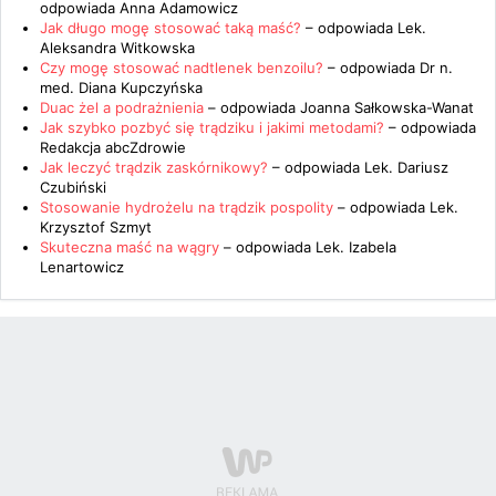
odpowiada
Anna Adamowicz
Jak długo mogę stosować taką maść?
– odpowiada
Lek.
Aleksandra Witkowska
Czy mogę stosować nadtlenek benzoilu?
– odpowiada
Dr n.
med. Diana Kupczyńska
Duac żel a podrażnienia
– odpowiada
Joanna Sałkowska-Wanat
Jak szybko pozbyć się trądziku i jakimi metodami?
– odpowiada
Redakcja abcZdrowie
Jak leczyć trądzik zaskórnikowy?
– odpowiada
Lek. Dariusz
Czubiński
Stosowanie hydrożelu na trądzik pospolity
– odpowiada
Lek.
Krzysztof Szmyt
Skuteczna maść na wągry
– odpowiada
Lek. Izabela
Lenartowicz