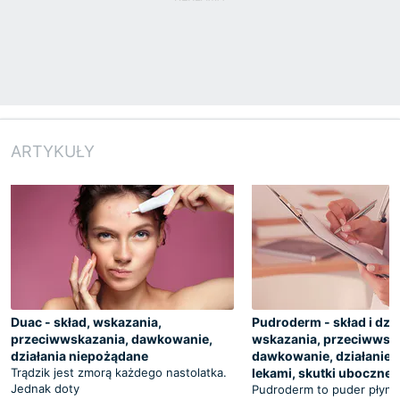
ARTYKUŁY
Duac - skład, wskazania,
Pudroderm - skład i dzia
przeciwwskazania, dawkowanie,
wskazania, przeciwwsk
działania niepożądane
dawkowanie, działanie 
Trądzik jest zmorą każdego nastolatka.
lekami, skutki uboczne
Jednak doty
Pudroderm to puder płyn