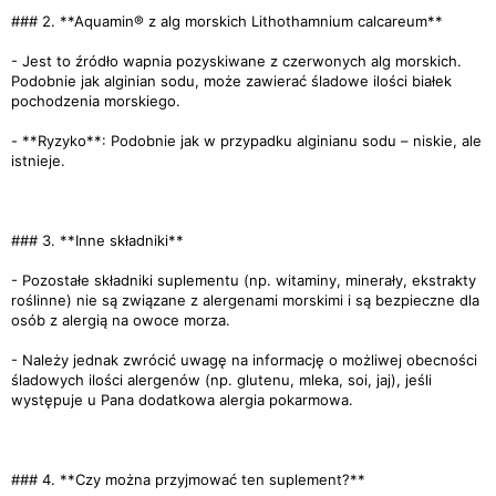
### 2. **Aquamin® z alg morskich Lithothamnium calcareum**
- Jest to źródło wapnia pozyskiwane z czerwonych alg morskich.
Podobnie jak alginian sodu, może zawierać śladowe ilości białek
pochodzenia morskiego.
- **Ryzyko**: Podobnie jak w przypadku alginianu sodu – niskie, ale
istnieje.
### 3. **Inne składniki**
- Pozostałe składniki suplementu (np. witaminy, minerały, ekstrakty
roślinne) nie są związane z alergenami morskimi i są bezpieczne dla
osób z alergią na owoce morza.
- Należy jednak zwrócić uwagę na informację o możliwej obecności
śladowych ilości alergenów (np. glutenu, mleka, soi, jaj), jeśli
występuje u Pana dodatkowa alergia pokarmowa.
### 4. **Czy można przyjmować ten suplement?**