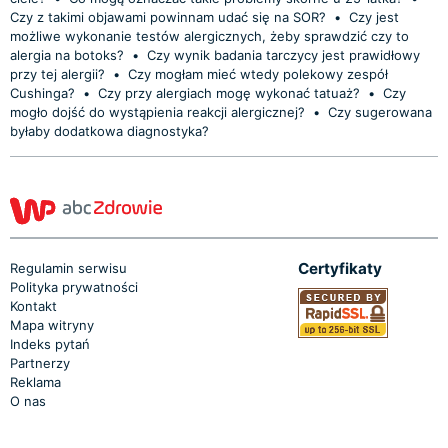
Czy z takimi objawami powinnam udać się na SOR?
•
Czy jest
możliwe wykonanie testów alergicznych, żeby sprawdzić czy to
alergia na botoks?
•
Czy wynik badania tarczycy jest prawidłowy
przy tej alergii?
•
Czy mogłam mieć wtedy polekowy zespół
Cushinga?
•
Czy przy alergiach mogę wykonać tatuaż?
•
Czy
mogło dojść do wystąpienia reakcji alergicznej?
•
Czy sugerowana
byłaby dodatkowa diagnostyka?
Certyfikaty
Regulamin serwisu
Polityka prywatności
Kontakt
Mapa witryny
Indeks pytań
Partnerzy
Reklama
O nas