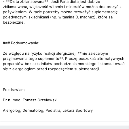
- **Dieta zbilansowana**: Jeśli Pana dieta jest dobrze
zbilansowana, większość witamin i minerałów można dostarczyć z
pożywieniem. W razie potrzeby można rozważyć suplementację
pojedynczymi składnikami (np. witamina D, magnez), które są
bezpieczne.
### Podsumowanie:
Ze względu na ryzyko reakcji alergicznej, **nie zalecałbym
przyjmowania tego suplementu**. Proszę poszukać alternatywnych
preparatów bez składników pochodzenia morskiego i skonsultować
się z alergologiem przed rozpoczęciem suplementacji.
Pozdrawiam,
Dr n. med. Tomasz Grzelewski
Alergolog, Dermatolog, Pediatra, Lekarz Sportowy