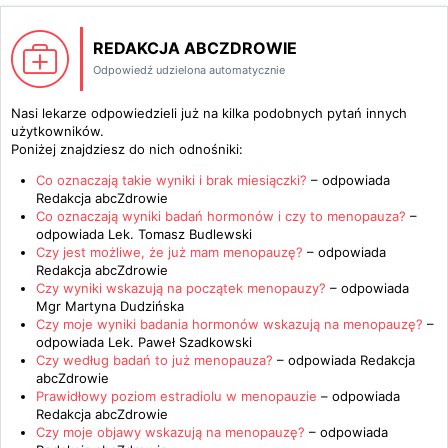
REDAKCJA ABCZDROWIE
Odpowiedź udzielona automatycznie
Nasi lekarze odpowiedzieli już na kilka podobnych pytań innych
użytkowników.
Poniżej znajdziesz do nich odnośniki:
Co oznaczają takie wyniki i brak miesiączki?
– odpowiada
Redakcja abcZdrowie
Co oznaczają wyniki badań hormonów i czy to menopauza?
–
odpowiada
Lek. Tomasz Budlewski
Czy jest możliwe, że już mam menopauzę?
– odpowiada
Redakcja abcZdrowie
Czy wyniki wskazują na początek menopauzy?
– odpowiada
Mgr Martyna Dudzińska
Czy moje wyniki badania hormonów wskazują na menopauzę?
–
odpowiada
Lek. Paweł Szadkowski
Czy według badań to już menopauza?
– odpowiada
Redakcja
abcZdrowie
Prawidłowy poziom estradiolu w menopauzie
– odpowiada
Redakcja abcZdrowie
Czy moje objawy wskazują na menopauzę?
– odpowiada