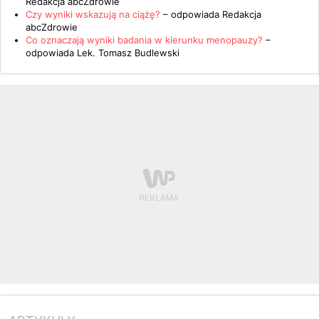
Redakcja abcZdrowie
Czy wyniki wskazują na ciążę?
– odpowiada
Redakcja
abcZdrowie
Co oznaczają wyniki badania w kierunku menopauzy?
–
odpowiada
Lek. Tomasz Budlewski