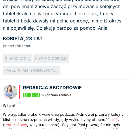
dni powinnam znowu zacząć przyjmowanie kolejnych
tabletek ale nie wiem czy mogę. I jeżeli tak, to czy
tabletki będą dawały mi pełną ochronę, mimo iż okres
nie pojawił się. Dziękuję bardzo za pomoc! Ania
KOBIETA, 23 LAT
ponad rok temu
GINEKOLOGIA
ANTYKONCEPCJA
TABLETKI ANTYKONCEPCYJNE
REDAKCJA ABCZDROWIE
98
poziom zaufania
Witam!
W przypadku braku krwawienia podczas 7-dniowej przerwy kolejny
blister można rozpocząć wtedy, gdy wykluczymy obecność
ciąży
(
test ciążowy
, wizyta u lekarza). Czy jest Pani pewna, że nie było