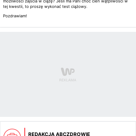
możliwości zajścia w ciążę? Jeśli ma Pani choć cień wątpliwości w
tej kwestii, to proszę wykonać test ciążowy.
Pozdrawiam!
REDAKCJA ABCZDROWIE