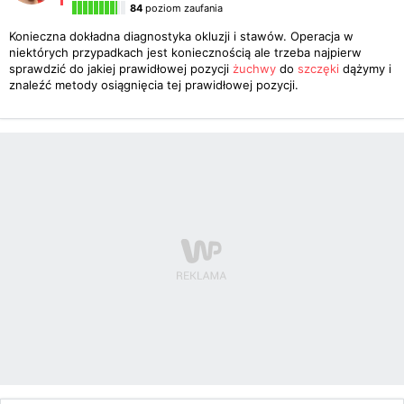
84
poziom zaufania
Konieczna dokładna diagnostyka okluzji i stawów. Operacja w
niektórych przypadkach jest koniecznością ale trzeba najpierw
sprawdzić do jakiej prawidłowej pozycji
żuchwy
do
szczęki
dążymy i
znaleźć metody osiągnięcia tej prawidłowej pozycji.