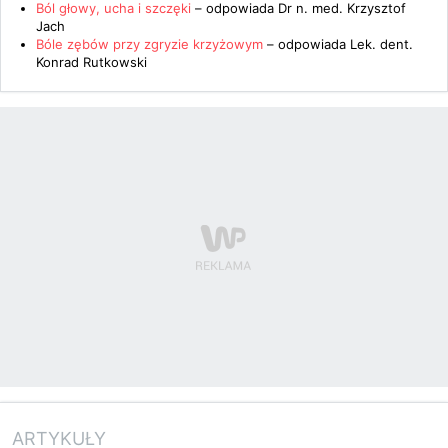
Ból głowy, ucha i szczęki
– odpowiada
Dr n. med. Krzysztof
Jach
Bóle zębów przy zgryzie krzyżowym
– odpowiada
Lek. dent.
Konrad Rutkowski
ARTYKUŁY