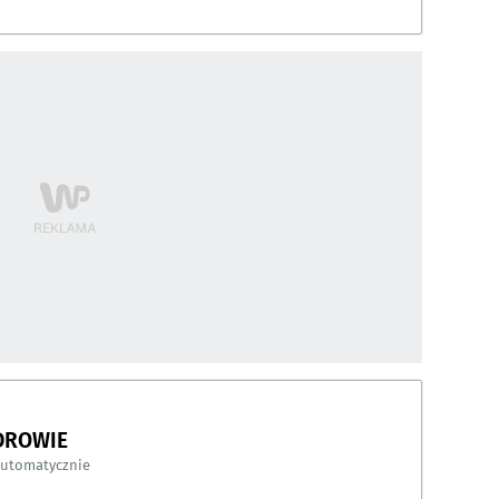
DROWIE
automatycznie