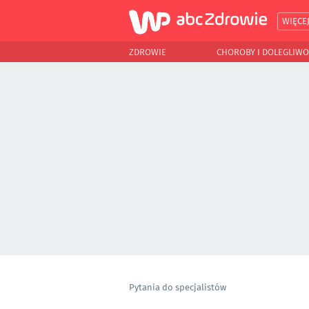
WIĘCE
ZDROWIE
CHOROBY I DOLEGLIWO
Pytania do specjalistów