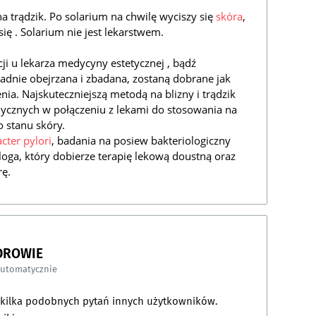
 trądzik. Po solarium na chwilę wyciszy się
skóra
,
 się . Solarium nie jest lekarstwem.
ji u lekarza medycyny estetycznej , bądź
adnie obejrzana i zbadana, zostaną dobrane jak
ia. Najskuteczniejszą metodą na blizny i trądzik
ycznych w połączeniu z lekami do stosowania na
 stanu skóry.
cter pylori
, badania na posiew bakteriologiczny
oga, który dobierze terapię lekową doustną oraz
rę.
DROWIE
automatycznie
a kilka podobnych pytań innych użytkowników.