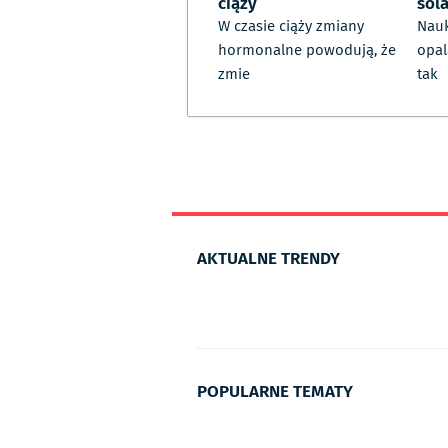
ciąży
sol
W czasie ciąży zmiany
Nauk
hormonalne powodują, że
opal
zmie
tak
AKTUALNE TRENDY
POPULARNE TEMATY