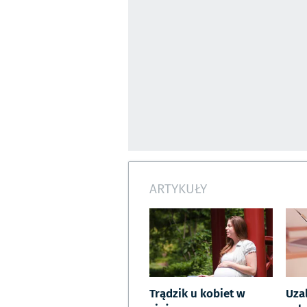
ARTYKUŁY
Trądzik u kobiet w
Uza