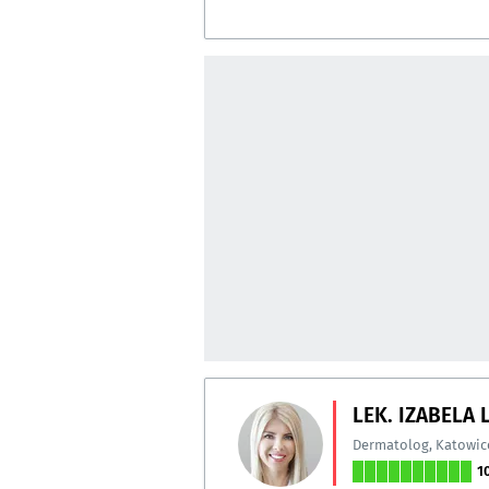
LEK. IZABELA
Dermatolog
,
Katowic
1