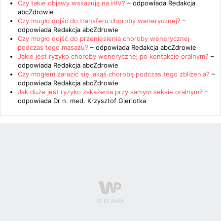
Czy takie objawy wskazują na HIV?
– odpowiada
Redakcja
abcZdrowie
Czy mogło dojść do transferu choroby wenerycznej?
–
odpowiada
Redakcja abcZdrowie
Czy mogło dojść do przeniesienia choroby wenerycznej
podczas tego masażu?
– odpowiada
Redakcja abcZdrowie
Jakie jest ryzyko choroby wenerycznej po kontakcie oralnym?
–
odpowiada
Redakcja abcZdrowie
Czy mogłem zarazić się jakąś chorobą podczas tego zbliżenia?
–
odpowiada
Redakcja abcZdrowie
Jak duże jest ryzyko zakażenia przy samym seksie oralnym?
–
odpowiada
Dr n. med. Krzysztof Gierlotka