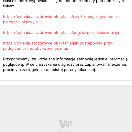
Nasi eksperci wypowiadali się na podobne tematy pod poniższymi
linkami:
https://pytania.abczdrowie.pl/pytania/czy-to-moga-byc-jednak-
pierwsze-objawy-hiv
,
https://pytania.abczdrowie.pl/pytania/angina-po-seksie-oralnym
,
https://pytania.abczdrowie.pl/pytania/jak-postepowac-przy-
podejrzeniu-choroby-wenerycznej
.
Przypominamy, że udzielane informacje stanowią jedynie informację
poglądową. W celu uzyskania diagnozy oraz zaplanowania leczenia,
prosimy o zasięgnięcie osobistej porady lekarskiej.