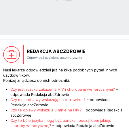
REDAKCJA ABCZDROWIE
Odpowiedź udzielona automatycznie
Nasi lekarze odpowiedzieli już na kilka podobnych pytań innych
użytkowników.
Poniżej znajdziesz do nich odnośniki:
Czy jest ryzyko zakażenia HIV i chorobami wenerycznymi?
–
odpowiada
Redakcja abcZdrowie
Czy moje objawy wskazują na retrowirus?
– odpowiada
Redakcja abcZdrowie
Czy te objawy wskazują u mnie na HIV?
– odpowiada
Redakcja
abcZdrowie
Czy te bóle języka mogą być oznaką i początkiem jakiejś
choroby wenerycznej?
– odpowiada
Redakcja abcZdrowie