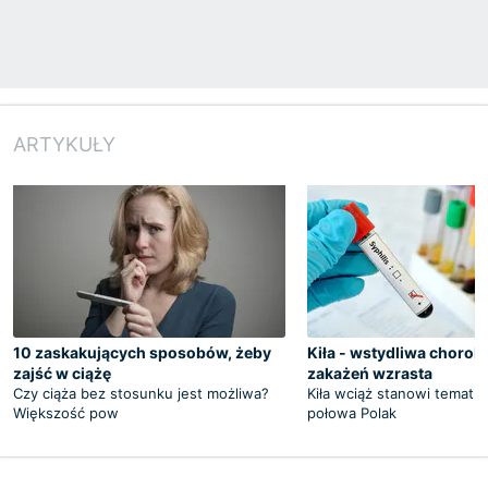
ARTYKUŁY
10 zaskakujących sposobów, żeby
Kiła - wstydliwa chorob
zajść w ciążę
zakażeń wzrasta
Czy ciąża bez stosunku jest możliwa?
Kiła wciąż stanowi temat t
Większość pow
połowa Polak