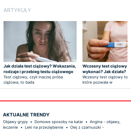
ARTYKUŁY
Jak działa test ciążowy? Wskazania,
Wczesny test ciążowy - 
rodzaje i przebieg testu ciążowego
wykonać? Jak działa?
Test ciążowy, czyli inaczej próba
Wczesny test ciążowy to n
ciążowa, to bada
które pozwala w
AKTUALNE TRENDY
Objawy grypy
•
Domowe sposoby na katar
•
Angina - objawy,
leczenie
•
Leki na przeziębienie
•
Olej z czarnuszki -