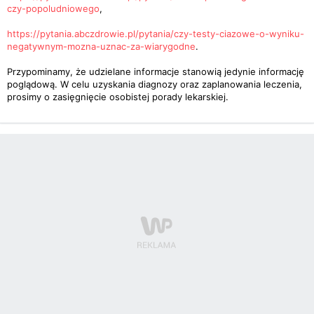
czy-popoludniowego
,
https://pytania.abczdrowie.pl/pytania/czy-testy-ciazowe-o-wyniku-
negatywnym-mozna-uznac-za-wiarygodne
.
Przypominamy, że udzielane informacje stanowią jedynie informację
poglądową. W celu uzyskania diagnozy oraz zaplanowania leczenia,
prosimy o zasięgnięcie osobistej porady lekarskiej.