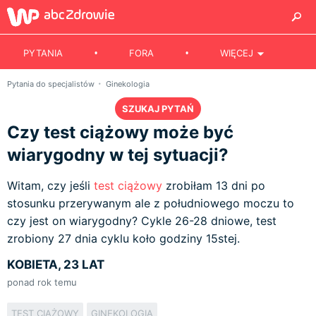
PYTANIA
FORA
WIĘCEJ
Pytania do specjalistów
Ginekologia
SZUKAJ PYTAŃ
Czy test ciążowy może być
wiarygodny w tej sytuacji?
Witam, czy jeśli
test ciążowy
zrobiłam 13 dni po
stosunku przerywanym ale z południowego moczu to
czy jest on wiarygodny? Cykle 26-28 dniowe, test
zrobiony 27 dnia cyklu koło godziny 15stej.
KOBIETA, 23 LAT
ponad rok temu
TEST CIĄŻOWY
GINEKOLOGIA