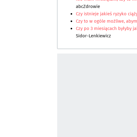
abcZdrowie
Czy istnieje jakieś ryzyko ciąż
Czy to w ogóle możliwe, abym
Czy po 3 miesiącach byłyby ja
Sidor-Lenkiewicz