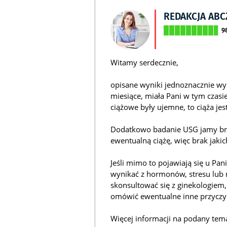
REDAKCJA AB
9
Witamy serdecznie,
opisane wyniki jednoznacznie wyk
miesiące, miała Pani w tym czasie
ciążowe były ujemne, to ciąża jes
Dodatkowo badanie USG jamy brz
ewentualną ciążę, więc brak jaki
Jeśli mimo to pojawiają się u Pa
wynikać z hormonów, stresu lub
skonsultować się z ginekologiem, 
omówić ewentualne inne przycz
Więcej informacji na podany tem