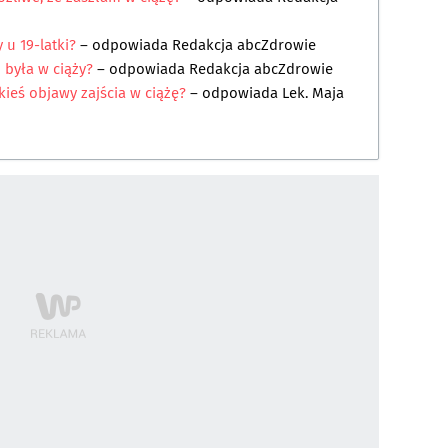
y u 19-latki?
– odpowiada
Redakcja abcZdrowie
 była w ciąży?
– odpowiada
Redakcja abcZdrowie
kieś objawy zajścia w ciążę?
– odpowiada
Lek. Maja