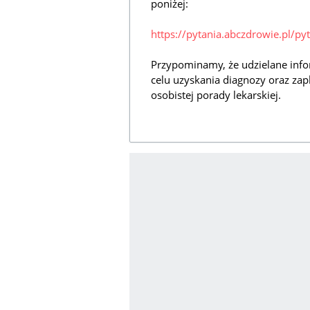
poniżej:
https://pytania.abczdrowie.pl/pyt
Przypominamy, że udzielane info
celu uzyskania diagnozy oraz zap
osobistej porady lekarskiej.