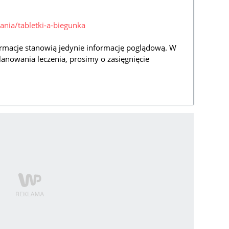
ania/tabletki-a-biegunka
rmacje stanowią jedynie informację poglądową. W
lanowania leczenia, prosimy o zasięgnięcie