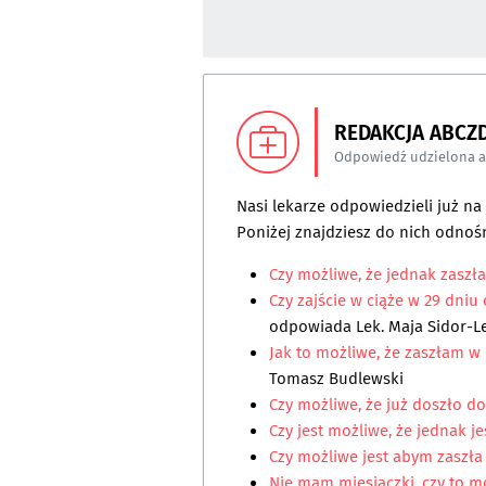
REDAKCJA ABCZ
Odpowiedź udzielona 
Nasi lekarze odpowiedzieli już n
Poniżej znajdziesz do nich odnośn
Czy możliwe, że jednak zaszł
Czy zajście w ciąże w 29 dniu
odpowiada
Lek. Maja Sidor-L
Jak to możliwe, że zaszłam w
Tomasz Budlewski
Czy możliwe, że już doszło d
Czy jest możliwe, że jednak j
Czy możliwe jest abym zaszła
Nie mam miesiączki, czy to m