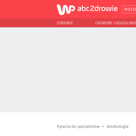
WIĘCE
ZDROWIE
CHOROBY I DOLEGLIWO
Pytania do specjalistów
Ginekologia