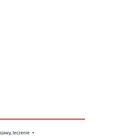
bjawy, leczenie
•