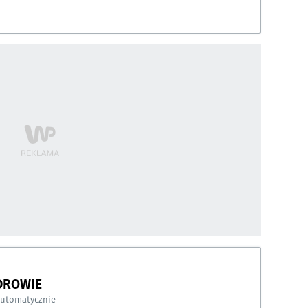
DROWIE
automatycznie