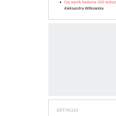
Czy wynik badania USG wska
Aleksandra Witkowska
ARTYKUŁY