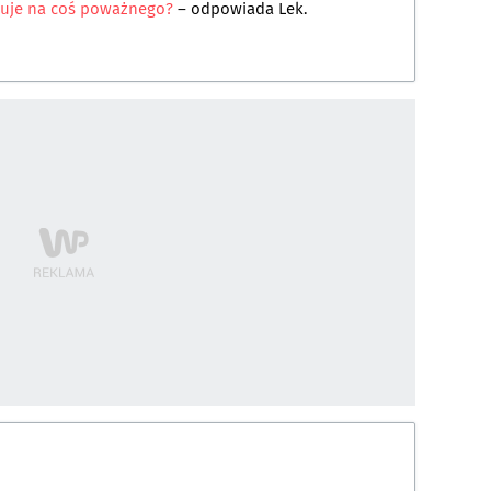
zuje na coś poważnego?
– odpowiada
Lek.