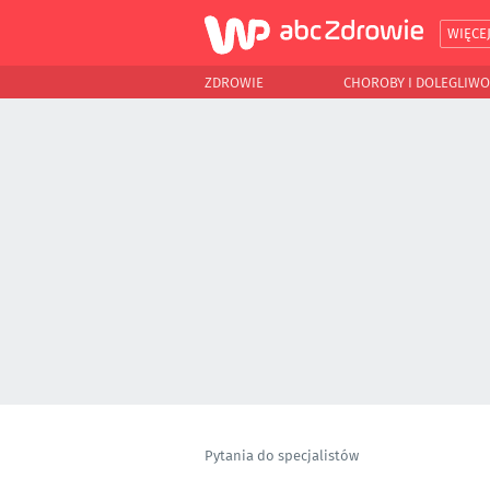
WIĘCE
ZDROWIE
CHOROBY I DOLEGLIWO
Pytania do specjalistów