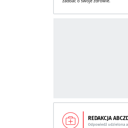
zadbać o swoje zdrowie.
REDAKCJA ABCZ
Odpowiedź udzielona 