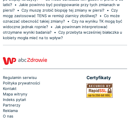
latki?
•
Jakie powinno być postępowanie przy tych zmianach w
piersi?
•
Czy muszę zrobić biopsję tej zmiany w piersi?
•
Czy
mogę zastosować TENS w remisji ziarnicy złośliwej?
•
Co może
oznaczać obecność takiej zmiany?
•
Czy na wyniku TK mogą być
widoczne jednak ropnie?
•
Jak powinnam interpretować
otrzymane wyniki badania?
•
Czy przebyta wcześniej białaczka u
kobiety mogła mieć na to wpływ?
Certyfikaty
Regulamin serwisu
Polityka prywatności
Kontakt
Mapa witryny
Indeks pytań
Partnerzy
Reklama
O nas