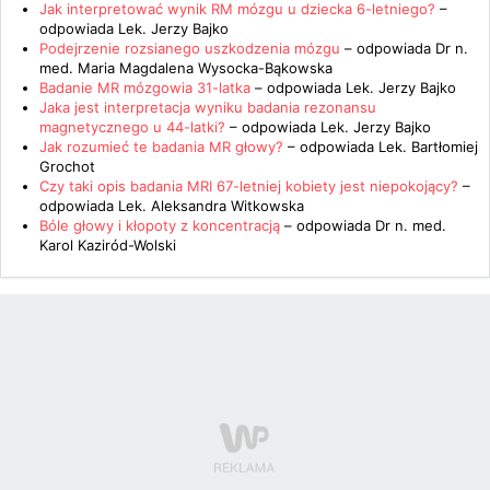
Jak interpretować wynik RM mózgu u dziecka 6-letniego?
–
odpowiada
Lek. Jerzy Bajko
Podejrzenie rozsianego uszkodzenia mózgu
– odpowiada
Dr n.
med. Maria Magdalena Wysocka-Bąkowska
Badanie MR mózgowia 31-latka
– odpowiada
Lek. Jerzy Bajko
Jaka jest interpretacja wyniku badania rezonansu
magnetycznego u 44-latki?
– odpowiada
Lek. Jerzy Bajko
Jak rozumieć te badania MR głowy?
– odpowiada
Lek. Bartłomiej
Grochot
Czy taki opis badania MRI 67-letniej kobiety jest niepokojący?
–
odpowiada
Lek. Aleksandra Witkowska
Bóle głowy i kłopoty z koncentracją
– odpowiada
Dr n. med.
Karol Kaziród-Wolski