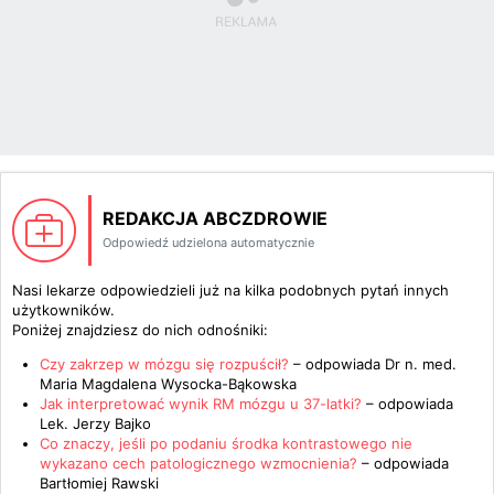
REDAKCJA ABCZDROWIE
Odpowiedź udzielona automatycznie
Nasi lekarze odpowiedzieli już na kilka podobnych pytań innych
użytkowników.
Poniżej znajdziesz do nich odnośniki:
Czy zakrzep w mózgu się rozpuścił?
– odpowiada
Dr n. med.
Maria Magdalena Wysocka-Bąkowska
Jak interpretować wynik RM mózgu u 37-latki?
– odpowiada
Lek. Jerzy Bajko
Co znaczy, jeśli po podaniu środka kontrastowego nie
wykazano cech patologicznego wzmocnienia?
– odpowiada
Bartłomiej Rawski