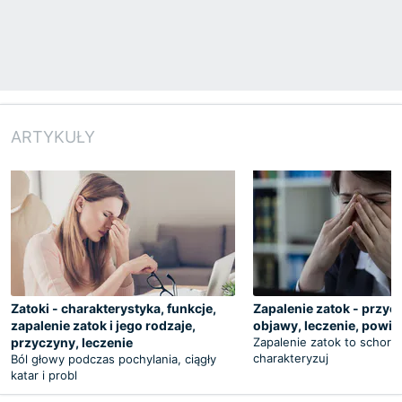
ARTYKUŁY
Zatoki - charakterystyka, funkcje,
Zapalenie zatok - przyc
zapalenie zatok i jego rodzaje,
objawy, leczenie, powik
przyczyny, leczenie
Zapalenie zatok to schorze
charakteryzuj
Ból głowy podczas pochylania, ciągły
katar i probl