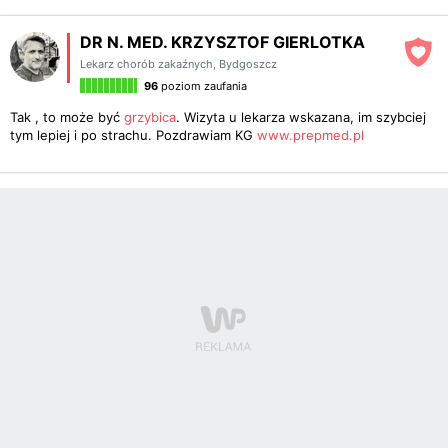
DR N. MED. KRZYSZTOF GIERLOTKA
Lekarz chorób zakaźnych
,
Bydgoszcz
96
poziom zaufania
Tak , to może być
grzybica
. Wizyta u lekarza wskazana, im szybciej
tym lepiej i po strachu. Pozdrawiam KG
www.prepmed.pl