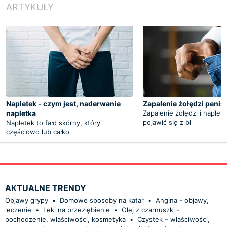
ARTYKUŁY
Napletek - czym jest, naderwanie
Zapalenie żołędzi penis
napletka
Zapalenie żołędzi i naplet
pojawić się z bł
Napletek to fałd skórny, który
częściowo lub całko
AKTUALNE TRENDY
Objawy grypy
•
Domowe sposoby na katar
•
Angina - objawy,
leczenie
•
Leki na przeziębienie
•
Olej z czarnuszki -
pochodzenie, właściwości, kosmetyka
•
Czystek – właściwości,