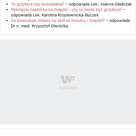
To grzybica czy leukoplakia?
– odpowiada
Lek. Joanna Gładczak
Pęknięcia naskórka na żołędzi - czy to może być grzybica?
–
odpowiada
Lek. Karolina Kropiewnicka-Buczek
Co powoduje zmiany na skórze moszny i żołędzi?
– odpowiada
Dr n. med. Krzysztof Gierlotka