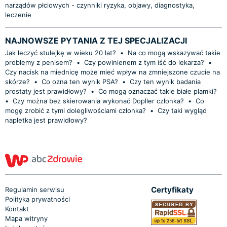
narządów płciowych - czynniki ryzyka, objawy, diagnostyka,
leczenie
NAJNOWSZE PYTANIA Z TEJ SPECJALIZACJI
Jak leczyć stulejkę w wieku 20 lat?
•
Na co mogą wskazywać takie
problemy z penisem?
•
Czy powinienem z tym iść do lekarza?
•
Czy nacisk na miednicę może mieć wpływ na zmniejszone czucie na
skórze?
•
Co ozna ten wynik PSA?
•
Czy ten wynik badania
prostaty jest prawidłowy?
•
Co mogą oznaczać takie białe plamki?
•
Czy można bez skierowania wykonać Dopller członka?
•
Co
mogę zrobić z tymi dolegliwościami członka?
•
Czy taki wygląd
napletka jest prawidłowy?
Certyfikaty
Regulamin serwisu
Polityka prywatności
Kontakt
Mapa witryny