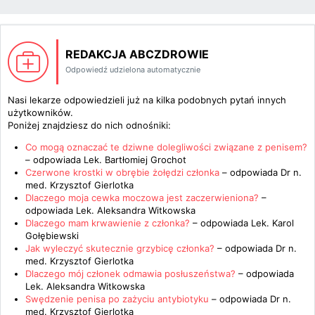
REDAKCJA ABCZDROWIE
Odpowiedź udzielona automatycznie
Nasi lekarze odpowiedzieli już na kilka podobnych pytań innych
użytkowników.
Poniżej znajdziesz do nich odnośniki:
Co mogą oznaczać te dziwne dolegliwości związane z penisem?
– odpowiada
Lek. Bartłomiej Grochot
Czerwone krostki w obrębie żołędzi członka
– odpowiada
Dr n.
med. Krzysztof Gierlotka
Dlaczego moja cewka moczowa jest zaczerwieniona?
–
odpowiada
Lek. Aleksandra Witkowska
Dlaczego mam krwawienie z członka?
– odpowiada
Lek. Karol
Gołębiewski
Jak wyleczyć skutecznie grzybicę członka?
– odpowiada
Dr n.
med. Krzysztof Gierlotka
Dlaczego mój członek odmawia posłuszeństwa?
– odpowiada
Lek. Aleksandra Witkowska
Swędzenie penisa po zażyciu antybiotyku
– odpowiada
Dr n.
med. Krzysztof Gierlotka