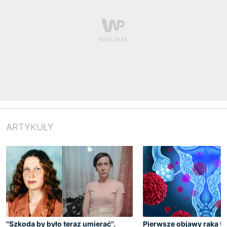
ARTYKUŁY
''Szkoda by było teraz umierać''.
Pierwsze objawy raka t