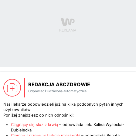
REDAKCJA ABCZDROWIE
Odpowiedź udzielona automatycznie
Nasi lekarze odpowiedzieli już na kilka podobnych pytań innych
użytkowników.
Poniżej znajdziesz do nich odnośniki:
Ciągnący się śluz z krwią
– odpowiada
Lek. Kalina Wysocka-
Dubielecka
Ciemne skrzepy w trakcie miesiączki
– odpowiada
Renata