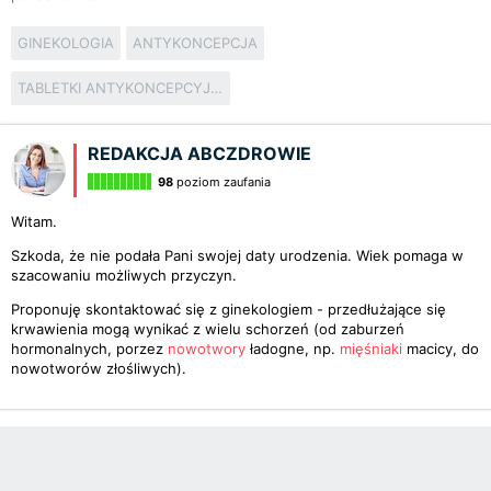
GINEKOLOGIA
ANTYKONCEPCJA
TABLETKI ANTYKONCEPCYJNE
REDAKCJA ABCZDROWIE
98
poziom zaufania
Witam.
Szkoda, że nie podała Pani swojej daty urodzenia. Wiek pomaga w
szacowaniu możliwych przyczyn.
Proponuję skontaktować się z ginekologiem - przedłużające się
krwawienia mogą wynikać z wielu schorzeń (od zaburzeń
hormonalnych, porzez
nowotwory
ładogne, np.
mięśniaki
macicy, do
nowotworów złośliwych).