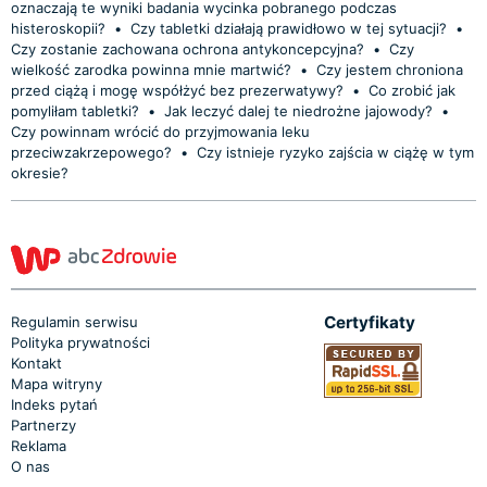
oznaczają te wyniki badania wycinka pobranego podczas
histeroskopii?
•
Czy tabletki działają prawidłowo w tej sytuacji?
•
Czy zostanie zachowana ochrona antykoncepcyjna?
•
Czy
wielkość zarodka powinna mnie martwić?
•
Czy jestem chroniona
przed ciążą i mogę współżyć bez prezerwatywy?
•
Co zrobić jak
pomyliłam tabletki?
•
Jak leczyć dalej te niedrożne jajowody?
•
Czy powinnam wrócić do przyjmowania leku
przeciwzakrzepowego?
•
Czy istnieje ryzyko zajścia w ciążę w tym
okresie?
Certyfikaty
Regulamin serwisu
Polityka prywatności
Kontakt
Mapa witryny
Indeks pytań
Partnerzy
Reklama
O nas