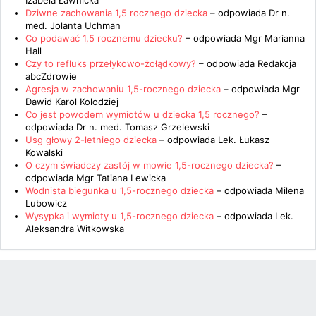
Izabela Ławnicka
Dziwne zachowania 1,5 rocznego dziecka
– odpowiada
Dr n.
med. Jolanta Uchman
Co podawać 1,5 rocznemu dziecku?
– odpowiada
Mgr Marianna
Hall
Czy to refluks przełykowo-żołądkowy?
– odpowiada
Redakcja
abcZdrowie
Agresja w zachowaniu 1,5-rocznego dziecka
– odpowiada
Mgr
Dawid Karol Kołodziej
Co jest powodem wymiotów u dziecka 1,5 rocznego?
–
odpowiada
Dr n. med. Tomasz Grzelewski
Usg głowy 2-letniego dziecka
– odpowiada
Lek. Łukasz
Kowalski
O czym świadczy zastój w mowie 1,5-rocznego dziecka?
–
odpowiada
Mgr Tatiana Lewicka
Wodnista biegunka u 1,5-rocznego dziecka
– odpowiada
Milena
Lubowicz
Wysypka i wymioty u 1,5-rocznego dziecka
– odpowiada
Lek.
Aleksandra Witkowska