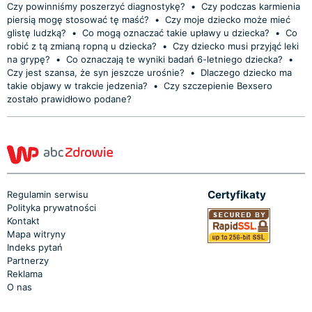
Czy powinniśmy poszerzyć diagnostykę?
•
Czy podczas karmienia
piersią mogę stosować tę maść?
•
Czy moje dziecko może mieć
glistę ludzką?
•
Co mogą oznaczać takie upławy u dziecka?
•
Co
robić z tą zmianą ropną u dziecka?
•
Czy dziecko musi przyjąć leki
na grypę?
•
Co oznaczają te wyniki badań 6-letniego dziecka?
•
Czy jest szansa, że syn jeszcze urośnie?
•
Dlaczego dziecko ma
takie objawy w trakcie jedzenia?
•
Czy szczepienie Bexsero
zostało prawidłowo podane?
Certyfikaty
Regulamin serwisu
Polityka prywatności
Kontakt
Mapa witryny
Indeks pytań
Partnerzy
Reklama
O nas