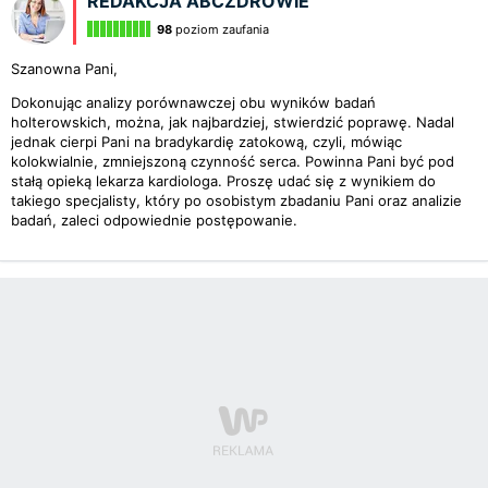
REDAKCJA ABCZDROWIE
98
poziom zaufania
Szanowna Pani,
Dokonując analizy porównawczej obu wyników badań
holterowskich, można, jak najbardziej, stwierdzić poprawę. Nadal
jednak cierpi Pani na bradykardię zatokową, czyli, mówiąc
kolokwialnie, zmniejszoną czynność serca. Powinna Pani być pod
stałą opieką lekarza kardiologa. Proszę udać się z wynikiem do
takiego specjalisty, który po osobistym zbadaniu Pani oraz analizie
badań, zaleci odpowiednie postępowanie.