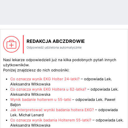
REDAKCJA ABCZDROWIE
Odpowiedź udzielona automatycznie
Nasi lekarze odpowiedzieli już na kilka podobnych pytań innych
użytkowników.
Poniżej znajdziesz do nich odnośniki:
Co oznacza wynik EKG Holter 24-latki?
– odpowiada
Lek.
Aleksandra Witkowska
Co oznacza wynik EKG Holtera u 62-latka?
– odpowiada
Lek.
Aleksandra Witkowska
Wynik badanie holterem u 55-latki
– odpowiada
Lek. Paweł
Baljon
Jak interpretować wyniki badania holtera EKG?
– odpowiada
Lek. Michał Lenard
Co oznacza wynik badania Holterem 55-latki?
– odpowiada
Lek.
Aleksandra Witkowska