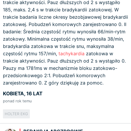
trakcie aktywności. Pauz dłuższych od 2 s wystąpiło
185, maks. 2,4 s w trakcie bradykardii zatokowej. W
trakcie badania liczne okresy bezobjawowej bradykardii
zatokowej. Pobudzeń komorowych zarejestrowano 0. II
badanie: Średnia częstość rytmu wynosiła 66/min-rytm
zatokowy. Minimalna częstość rytmu wynosiła 38/min,
bradykardia zatokowa w trakcie snu, maksymalna
częstość rytmu 157/min,
tachykardia
zatokowa w
trakcie aktywności. Pauz dłuższych od 2 s wystąpiło 0.
Pauzy ma 1781ms w mechanizmie bloku zatokowo-
przedsionkowego 2:1. Pobudzeń komorowych
zarejestrowano 0. Z góry dziękuję za pomoc.
KOBIETA, 16 LAT
ponad rok temu
HOLTER EKG