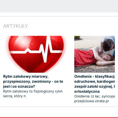
ARTYKUŁY
Rytm zatokowy miarowy,
Omdlenie - klasyfikacja
przyspieszony, zwolniony - co to
odruchowe, kardiogenne 
jest i co oznacza?
zespół zatoki szyjnej, h
Rytm zatokowy to fizjologiczny rytm
ortostatyczna
serca, który n
Omdlenie (z łac. syncope)
przejściowa utrata pr